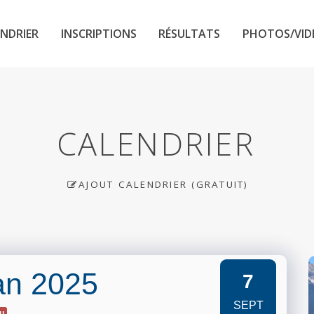
NDRIER
INSCRIPTIONS
RÉSULTATS
PHOTOS/VID
CALENDRIER
AJOUT CALENDRIER (GRATUIT)
an 2025
7
SEPT
eu