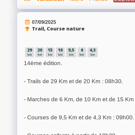
07/09/2025
Trail, Course nature
29
20
15
10
9,5
6
4,3
km
km
km
km
km
km
km
14ème édition.
- Trails de 29 Km et de 20 Km : 08h30.
- Marches de 6 Km, de 10 Km et de 15 Km 
- Courses de 9,5 Km et de 4,3 Km : 09h00.