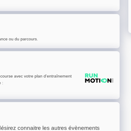
ance ou du parcours.
e course avec votre plan d'entraînement
e
:
ésirez connaitre les autres évènements