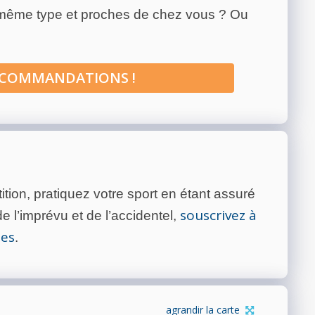
 même type et proches de chez vous ? Ou
ECOMMANDATIONS !
tion, pratiquez votre sport en étant assuré
souscrivez à
 l’imprévu et de l’accidentel,
tes
.
agrandir la carte