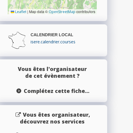
|
Map data ©
contributors
Leaflet
OpenStreetMap
CALENDRIER LOCAL
isere.calendrier.courses
Vous êtes l'organisateur
de cet évènement ?
Complétez cette fiche...
Vous êtes organisateur,
découvrez nos services