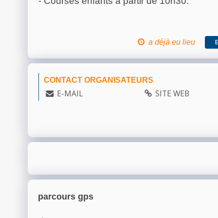
- Courses enfants à partir de 10h30.
a déjà eu lieu
CONTACT ORGANISATEURS
E-MAIL
SITE WEB
parcours gps