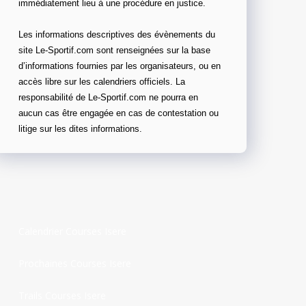
immédiatement lieu à une procédure en justice.
Les informations descriptives des évènements du
site Le-Sportif.com sont renseignées sur la base
d’informations fournies par les organisateurs, ou en
accès libre sur les calendriers officiels. La
responsabilité de Le-Sportif.com ne pourra en
aucun cas être engagée en cas de contestation ou
litige sur les dites informations.
Calendrier Courses Isere
Prochaines Courses Isere
Trails Courses Isere