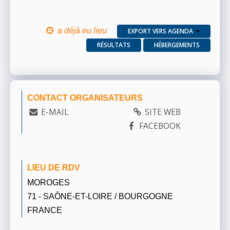
a déjà eu lieu
EXPORT VERS AGENDA
RÉSULTATS
HÉBERGEMENTS
CONTACT ORGANISATEURS
E-MAIL
SITE WEB
FACEBOOK
LIEU DE RDV
MOROGES
71 - SAÔNE-ET-LOIRE / BOURGOGNE
FRANCE