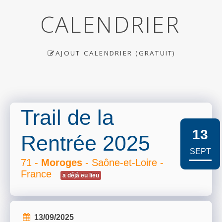
CALENDRIER
AJOUT CALENDRIER (GRATUIT)
Trail de la
13
Rentrée 2025
SEPT
71 -
Moroges
- Saône-et-Loire -
France
a déjà eu lieu
13/09/2025