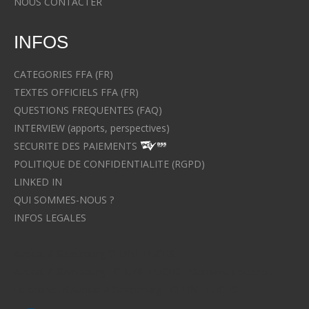
NOUS CONTACTER
INFOS
CATEGORIES FFA (FR)
TEXTES OFFICIELS FFA (FR)
QUESTIONS FREQUENTES (FAQ)
INTERVIEW (apports, perspectives)
SECURITE DES PAIEMENTS
POLITIQUE DE CONFIDENTIALITE (RGPD)
LINKED IN
QUI SOMMES-NOUS ?
INFOS LEGALES
Avocat à Strasbourg CELINE FUCHS
Avocat à Strasbourg - CELINE FUCHS - Domaines de droit
Le cabinet d'Avocat à Strasbourg - CELINE FUCHS