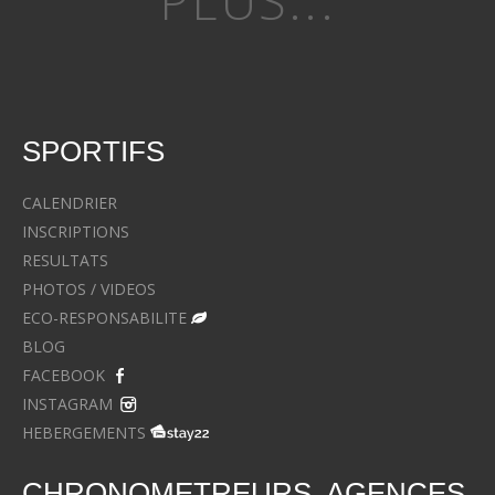
PLUS...
SPORTIFS
CALENDRIER
INSCRIPTIONS
RESULTATS
PHOTOS / VIDEOS
ECO-RESPONSABILITE
BLOG
FACEBOOK
INSTAGRAM
HEBERGEMENTS
CHRONOMETREURS, AGENCES