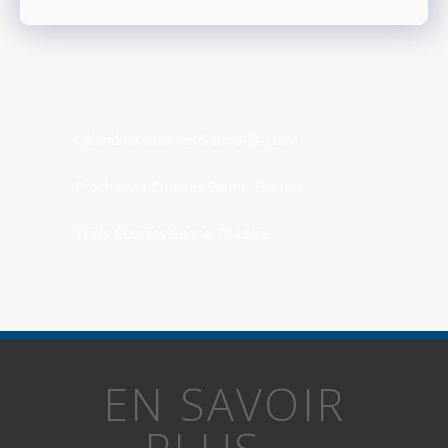
Calendrier Courses Saone-Et-Loire
Prochaines Courses Saone-Et-Loire
Trails Courses Saone-Et-Loire
EN SAVOIR