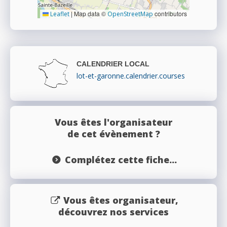
|
Map data ©
contributors
Leaflet
OpenStreetMap
CALENDRIER LOCAL
lot-et-garonne.calendrier.courses
Vous êtes l'organisateur
de cet évènement ?
Complétez cette fiche...
Vous êtes organisateur,
découvrez nos services