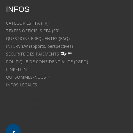
INFOS
CATEGORIES FFA (FR)
TEXTES OFFICIELS FFA (FR)
QUESTIONS FREQUENTES (FAQ)
INTERVIEW (apports, perspectives)
SECURITE DES PAIEMENTS
POLITIQUE DE CONFIDENTIALITE (RGPD)
LINKED IN
QUI SOMMES-NOUS ?
INFOS LEGALES
Avocat à Strasbourg CELINE FUCHS
Avocat à Strasbourg - CELINE FUCHS - Domaines de droit
Le cabinet d'Avocat à Strasbourg - CELINE FUCHS