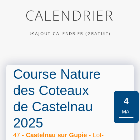
CALENDRIER
AJOUT CALENDRIER (GRATUIT)
Course Nature
des Coteaux
4
de Castelnau
MAI
2025
47 -
Castelnau sur Gupie
- Lot-