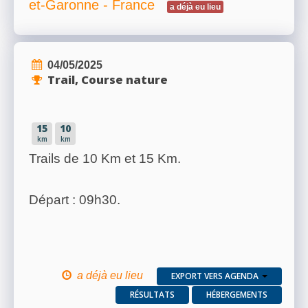
et-Garonne - France
a déjà eu lieu
04/05/2025
Trail, Course nature
15
10
km
km
Trails de 10 Km et 15 Km.
Départ : 09h30.
a déjà eu lieu
EXPORT VERS AGENDA
RÉSULTATS
HÉBERGEMENTS