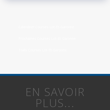
Calendrier Courses Lot-Et-Garonne
Prochaines Courses Lot-Et-Garonne
Trails Courses Lot-Et-Garonne
EN SAVOIR
PLUS...