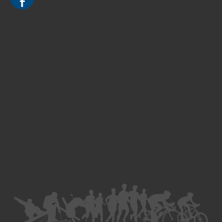
Divorce - Avocat à Strasbourg
Droit de la famille - Avocat à Strasbourg
Droit pénal - Avocat à Strasbourg
Droit des victimes - Avocat à Strasbourg
Droit immobilier - Avocat à Strasbourg
Droit du travail - Avocat à Strasbourg
Droit des contrats - Avocat à Strasbourg
Recouvrement des créances - Avocat à Strasbourg
Postulation et substitution - Avocat à Strasbourg