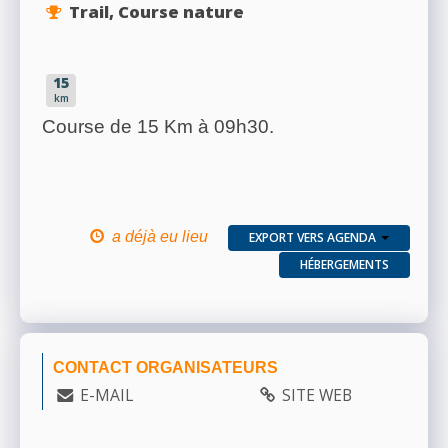
Trail, Course nature
15
km
Course de 15 Km à 09h30.
a déjà eu lieu
EXPORT VERS AGENDA
HÉBERGEMENTS
CONTACT ORGANISATEURS
E-MAIL
SITE WEB