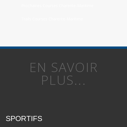
Prochaines Courses Charente-Maritime
Trails Courses Charente-Maritime
EN SAVOIR
PLUS...
SPORTIFS