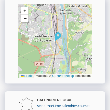
+
−
|
Map data ©
contributors
Leaflet
OpenStreetMap
CALENDRIER LOCAL
seine-maritime.calendrier.courses