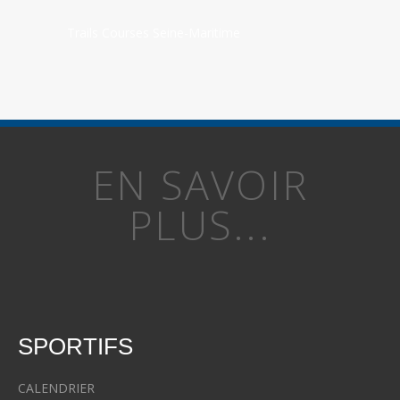
Trails Courses Seine-Maritime
EN SAVOIR
PLUS...
SPORTIFS
CALENDRIER