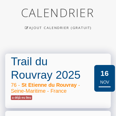
CALENDRIER
AJOUT CALENDRIER (GRATUIT)
Trail du
Rouvray 2025
16
NOV
76 -
St Etienne du Rouvray
-
Seine-Maritime - France
a déjà eu lieu