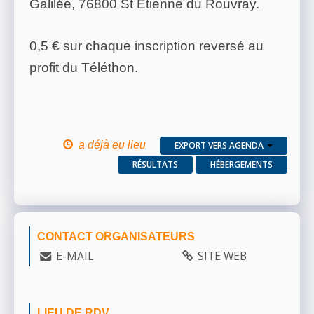
Galilée, 76800 St Etienne du Rouvray.
0,5 € sur chaque inscription reversé au
profit du Téléthon.
a déjà eu lieu
EXPORT VERS AGENDA
RÉSULTATS
HÉBERGEMENTS
CONTACT ORGANISATEURS
E-MAIL
SITE WEB
LIEU DE RDV