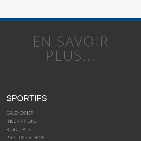
EN SAVOIR
PLUS...
SPORTIFS
CALENDRIER
INSCRIPTIONS
RESULTATS
PHOTOS / VIDEOS