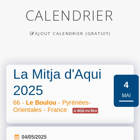
CALENDRIER
AJOUT CALENDRIER (GRATUIT)
La Mitja d'Aqui
4
2025
MAI
66 -
Le Boulou
- Pyrénées-
Orientales - France
a déjà eu lieu
04/05/2025