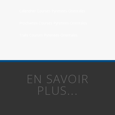
Calendrier Courses Pyrenees-Orientales
Prochaines Courses Pyrenees-Orientales
Trails Courses Pyrenees-Orientales
EN SAVOIR
PLUS...