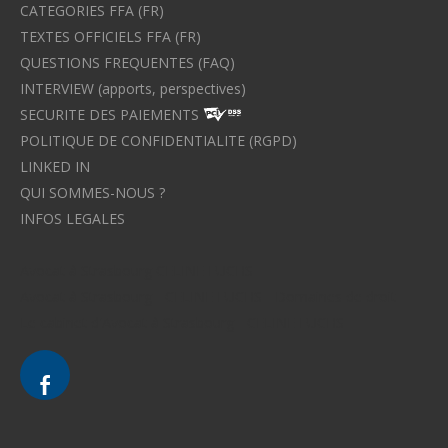
CATEGORIES FFA (FR)
TEXTES OFFICIELS FFA (FR)
QUESTIONS FREQUENTES (FAQ)
INTERVIEW (apports, perspectives)
SECURITE DES PAIEMENTS
POLITIQUE DE CONFIDENTIALITE (RGPD)
LINKED IN
QUI SOMMES-NOUS ?
INFOS LEGALES
Avocat à Strasbourg CELINE FUCHS
Avocat à Strasbourg - CELINE FUCHS - Domaines de droit
Le cabinet d'Avocat à Strasbourg - CELINE FUCHS