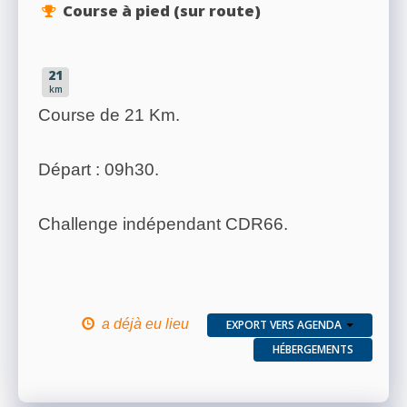
Course à pied (sur route)
21
km
Course de 21 Km.
Départ : 09h30.
Challenge indépendant CDR66.
a déjà eu lieu
EXPORT VERS AGENDA
HÉBERGEMENTS