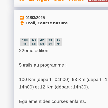
01/03/2025
Trail, Course nature
100
63
42
23
12
km
km
km
km
km
22ème édition.
5 trails au programme :
100 Km (départ : 04h00), 63 Km (départ : 1
14h00) et 12 Km (départ : 14h30).
Egalement des courses enfants.