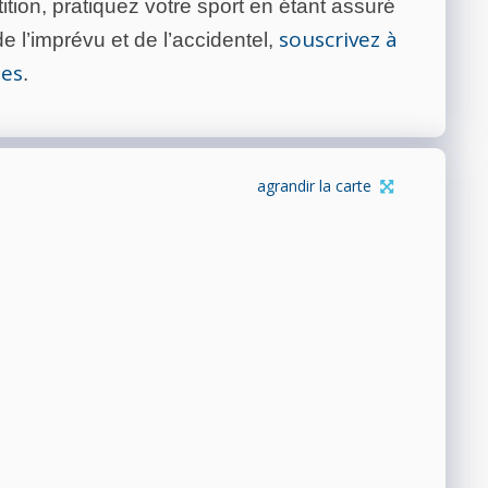
tion, pratiquez votre sport en étant assuré
souscrivez à
 l’imprévu et de l’accidentel,
tes
.
agrandir la carte