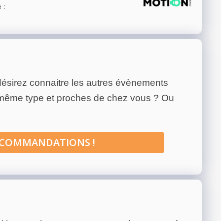
e
:
ésirez connaitre les autres évènements
 même type et proches de chez vous ? Ou
ECOMMANDATIONS !