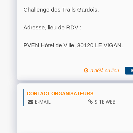
Challenge des Trails Gardois.
Adresse, lieu de RDV :
PVEN Hôtel de Ville, 30120 LE VIGAN.
a déjà eu lieu
CONTACT ORGANISATEURS
E-MAIL
SITE WEB