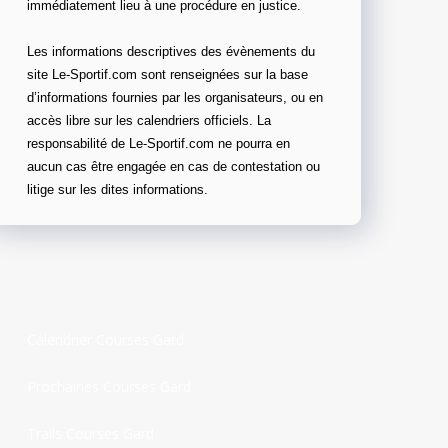
immédiatement lieu à une procédure en justice.
Les informations descriptives des évènements du
site Le-Sportif.com sont renseignées sur la base
d’informations fournies par les organisateurs, ou en
accès libre sur les calendriers officiels. La
responsabilité de Le-Sportif.com ne pourra en
aucun cas être engagée en cas de contestation ou
litige sur les dites informations.
Calendrier Courses Gard
Prochaines Courses Gard
Trails Courses Gard