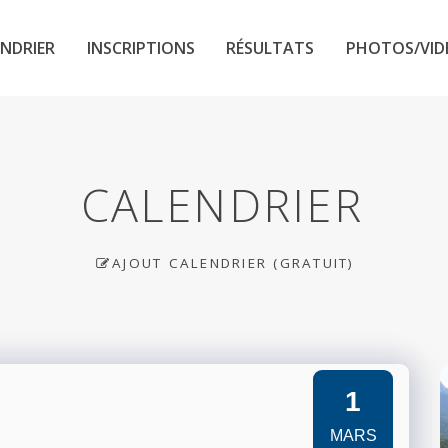
NDRIER
INSCRIPTIONS
RÉSULTATS
PHOTOS/VID
CALENDRIER
AJOUT CALENDRIER (GRATUIT)
1
MARS