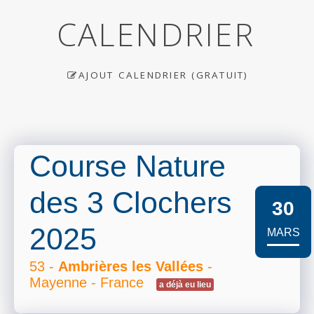
CALENDRIER
AJOUT CALENDRIER (GRATUIT)
Course Nature
des 3 Clochers
30
2025
MARS
53 -
Ambrières les Vallées
-
Mayenne - France
a déjà eu lieu