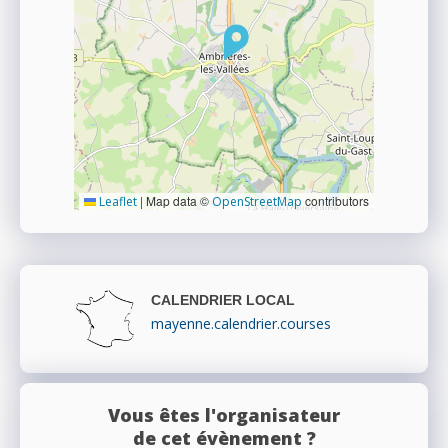
|
Map data ©
contributors
Leaflet
OpenStreetMap
CALENDRIER LOCAL
mayenne.calendrier.courses
Vous êtes l'organisateur
de cet évènement ?