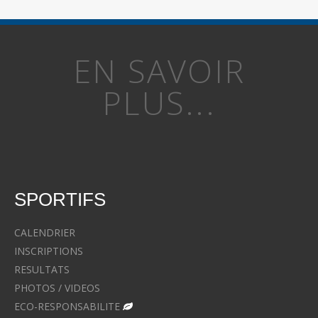
EN SAVOIR
PLUS...
SPORTIFS
CALENDRIER
INSCRIPTIONS
RESULTATS
PHOTOS / VIDEOS
ECO-RESPONSABILITE