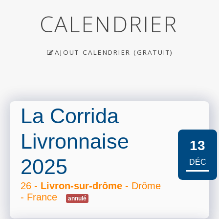
CALENDRIER
AJOUT CALENDRIER (GRATUIT)
La Corrida
Livronnaise
13
2025
DÉC
26 -
Livron-sur-drôme
- Drôme
- France
annulé