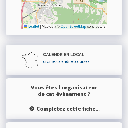
|
Map data ©
contributors
Leaflet
OpenStreetMap
CALENDRIER LOCAL
drome.calendrier.courses
Vous êtes l'organisateur
de cet évènement ?
Complétez cette fiche...