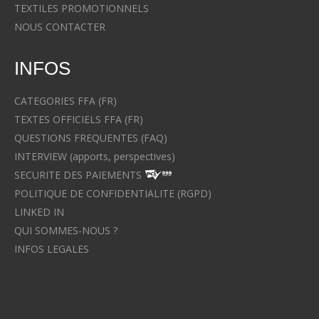
TEXTILES PROMOTIONNELS
NOUS CONTACTER
INFOS
CATEGORIES FFA (FR)
TEXTES OFFICIELS FFA (FR)
QUESTIONS FREQUENTES (FAQ)
INTERVIEW (apports, perspectives)
SECURITE DES PAIEMENTS
POLITIQUE DE CONFIDENTIALITE (RGPD)
LINKED IN
QUI SOMMES-NOUS ?
INFOS LEGALES
Avocat à Strasbourg CELINE FUCHS
Avocat à Strasbourg - CELINE FUCHS - Domaines de droit