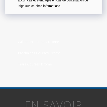
aucun cas être engagée en cas de contestation ou
litige sur les dites informations.
Calendrier Courses Drome
Prochaines Courses Drome
Trails Courses Drome
EN SAVOIR