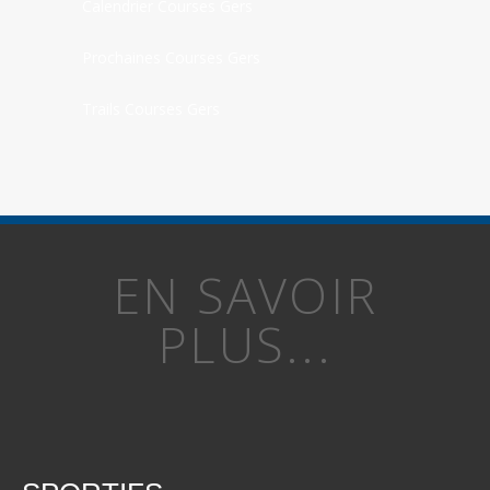
Calendrier Courses Gers
Prochaines Courses Gers
Trails Courses Gers
EN SAVOIR
PLUS...