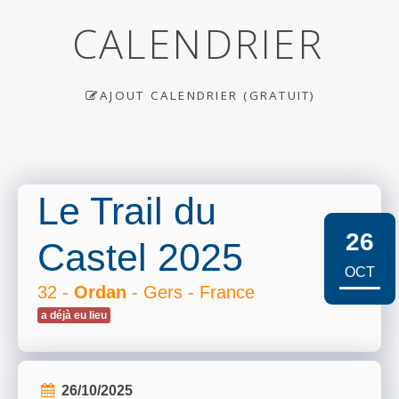
CALENDRIER
AJOUT CALENDRIER (GRATUIT)
Le Trail du
26
Castel 2025
OCT
32 -
Ordan
- Gers - France
a déjà eu lieu
26/10/2025