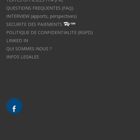
QUESTIONS FREQUENTES (FAQ)
INTERVIEW (apports, perspectives)
SECURITE DES PAIEMENTS
POLITIQUE DE CONFIDENTIALITE (RGPD)
LINKED IN
QUI SOMMES-NOUS ?
INFOS LEGALES
Avocat à Strasbourg CELINE FUCHS
Avocat à Strasbourg - CELINE FUCHS - Domaines de droit
Le cabinet d'Avocat à Strasbourg - CELINE FUCHS