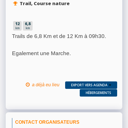
Trail, Course nature
12
6,8
km
km
Trails de 6,8 Km et de 12 Km à 09h30.
Egalement une Marche.
a déjà eu lieu
EXPORT VERS AGENDA
HÉBERGEMENTS
CONTACT ORGANISATEURS