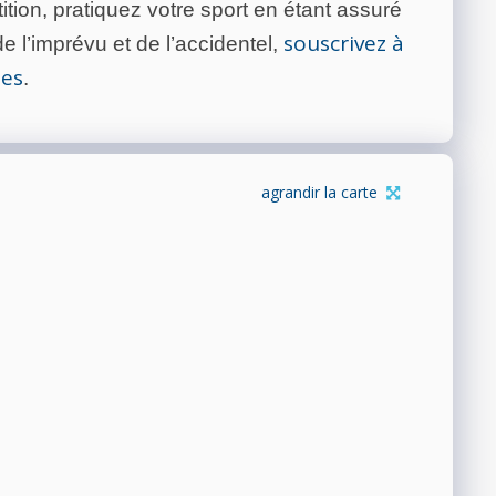
tion, pratiquez votre sport en étant assuré
souscrivez à
 l’imprévu et de l’accidentel,
tes
.
agrandir la carte