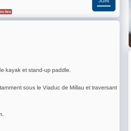
JUIN
eu lieu
 de kayak et stand-up paddle.
tamment sous le Viaduc de Millau et traversant
m.