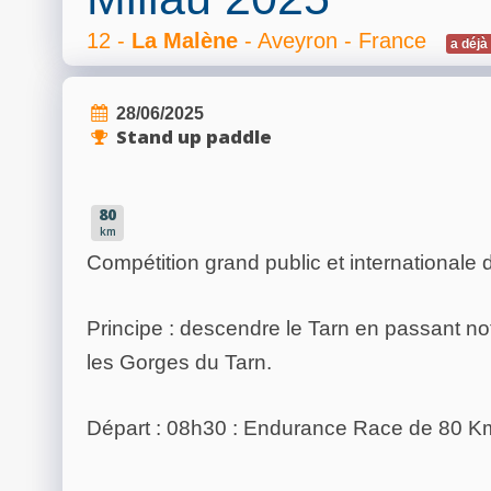
12 -
La Malène
- Aveyron - France
a déjà 
28/06/2025
Stand up paddle
80
km
Compétition grand public et internationale
Principe : descendre le Tarn en passant no
les Gorges du Tarn.
Départ : 08h30 : Endurance Race de 80 K