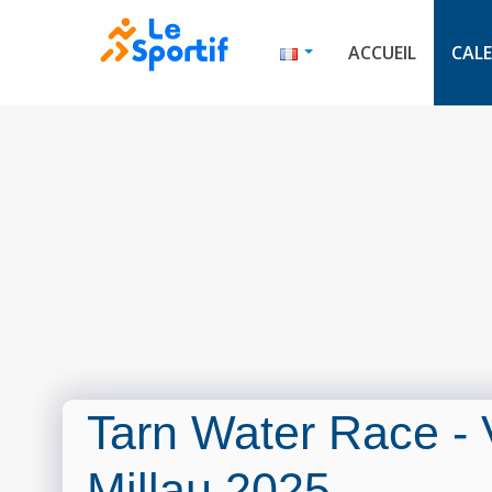
ACCUEIL
CALE
Tarn Water Race - 
Millau 2025