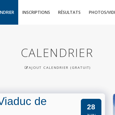
NDRIER
INSCRIPTIONS
RÉSULTATS
PHOTOS/VID
CALENDRIER
AJOUT CALENDRIER (GRATUIT)
Viaduc de
28