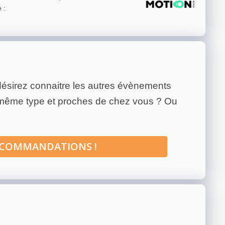
e
:
ésirez connaitre les autres évènements
 même type et proches de chez vous ? Ou
ECOMMANDATIONS !