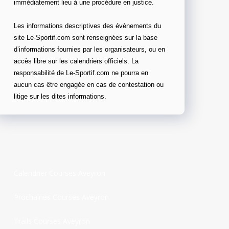
immédiatement lieu à une procédure en justice.
Les informations descriptives des évènements du
site Le-Sportif.com sont renseignées sur la base
d’informations fournies par les organisateurs, ou en
accès libre sur les calendriers officiels. La
responsabilité de Le-Sportif.com ne pourra en
aucun cas être engagée en cas de contestation ou
litige sur les dites informations.
Calendrier Courses Aveyron
Prochaines Courses Aveyron
Trails Courses Aveyron