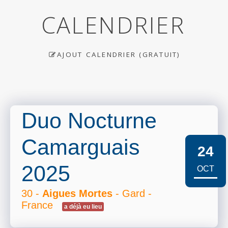
CALENDRIER
AJOUT CALENDRIER (GRATUIT)
Duo Nocturne
Camarguais
24
2025
OCT
30 -
Aigues Mortes
- Gard -
France
a déjà eu lieu