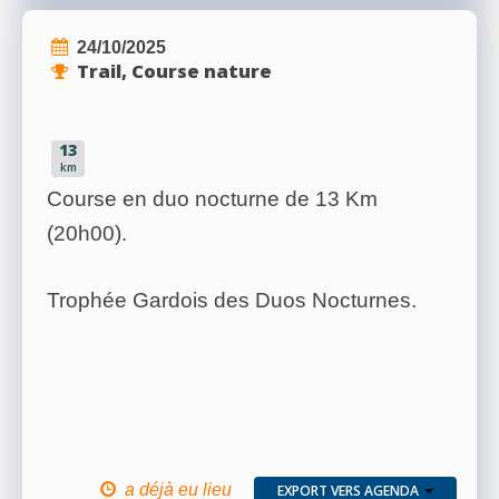
24/10/2025
Trail, Course nature
13
km
Course en duo nocturne de 13 Km
(20h00).
Trophée Gardois des Duos Nocturnes.
a déjà eu lieu
EXPORT VERS AGENDA