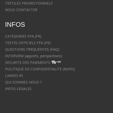
TEXTILES PROMOTIONNELS
NOUS CONTACTER
INFOS
CATEGORIES FFA (FR)
TEXTES OFFICIELS FFA (FR)
QUESTIONS FREQUENTES (FAQ)
INTERVIEW (apports, perspectives)
SECURITE DES PAIEMENTS
POLITIQUE DE CONFIDENTIALITE (RGPD)
LINKED IN
QUI SOMMES-NOUS ?
INFOS LEGALES
Avocat à Strasbourg CELINE FUCHS
Avocat à Strasbourg - CELINE FUCHS - Domaines de droit