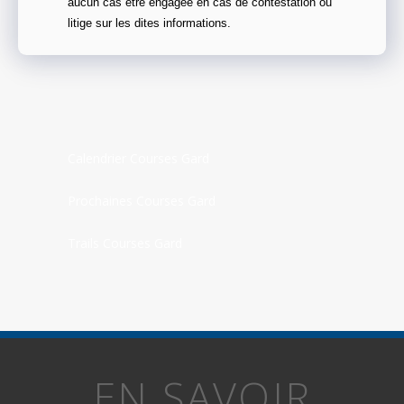
aucun cas être engagée en cas de contestation ou
litige sur les dites informations.
Calendrier Courses Gard
Prochaines Courses Gard
Trails Courses Gard
EN SAVOIR