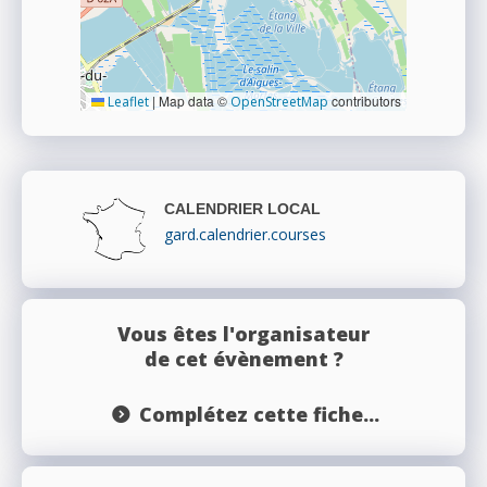
|
Map data ©
contributors
Leaflet
OpenStreetMap
CALENDRIER LOCAL
gard.calendrier.courses
Vous êtes l'organisateur
de cet évènement ?
Complétez cette fiche...