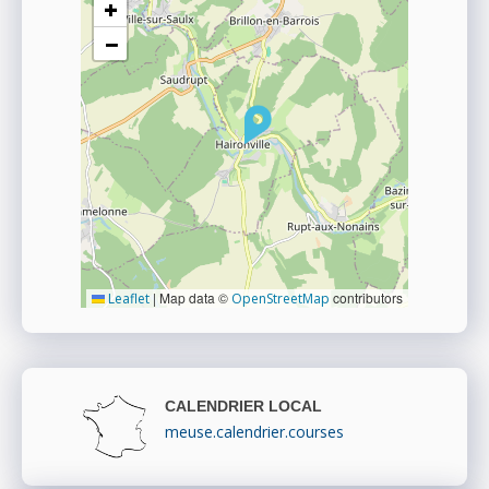
+
−
|
Map data ©
contributors
Leaflet
OpenStreetMap
CALENDRIER LOCAL
meuse.calendrier.courses