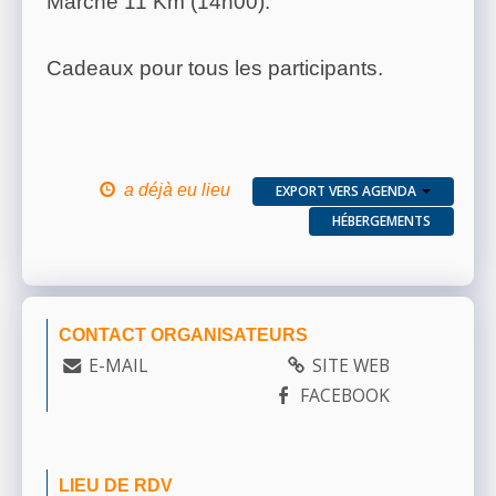
Marche 11 Km (14h00).
Cadeaux pour tous les participants.
a déjà eu lieu
EXPORT VERS AGENDA
HÉBERGEMENTS
CONTACT ORGANISATEURS
E-MAIL
SITE WEB
FACEBOOK
LIEU DE RDV