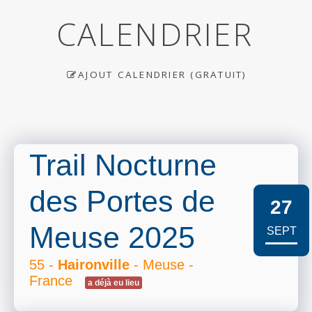
CALENDRIER
AJOUT CALENDRIER (GRATUIT)
Trail Nocturne
des Portes de
27
Meuse 2025
SEPT
55 -
Haironville
- Meuse -
France
a déjà eu lieu