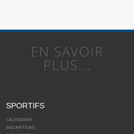
Trails Courses Meuse
EN SAVOIR
PLUS...
SPORTIFS
CALENDRIER
INSCRIPTIONS