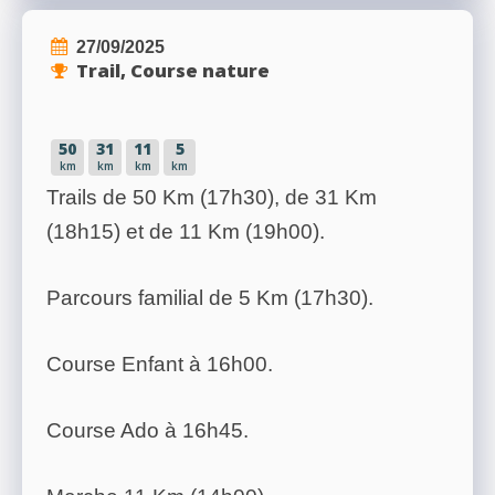
27/09/2025
Trail, Course nature
50
31
11
5
km
km
km
km
Trails de 50 Km (17h30), de 31 Km
(18h15) et de 11 Km (19h00).
Parcours familial de 5 Km (17h30).
Course Enfant à 16h00.
Course Ado à 16h45.