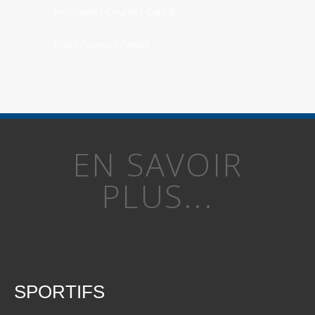
Prochaines Courses Cantal
Trails Courses Cantal
EN SAVOIR
PLUS...
SPORTIFS