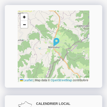
+
−
|
Map data ©
contributors
Leaflet
OpenStreetMap
CALENDRIER LOCAL