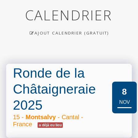
CALENDRIER
AJOUT CALENDRIER (GRATUIT)
Ronde de la
Châtaigneraie
8
2025
NOV
15 -
Montsalvy
- Cantal -
France
a déjà eu lieu