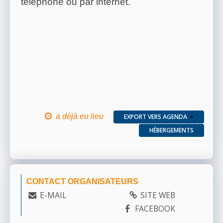
téléphone ou par internet.
a déjà eu lieu
EXPORT VERS AGENDA
HÉBERGEMENTS
CONTACT ORGANISATEURS
E-MAIL
SITE WEB
FACEBOOK