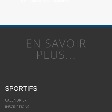
Trails Courses Alpes-Maritimes
EN SAVOIR
PLUS...
SPORTIFS
CALENDRIER
INSCRIPTIONS