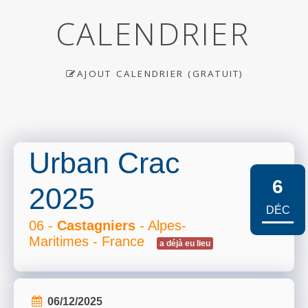
CALENDRIER
AJOUT CALENDRIER (GRATUIT)
Urban Crac
6
2025
DÉC
06 -
Castagniers
- Alpes-
Maritimes - France
a déjà eu lieu
06/12/2025