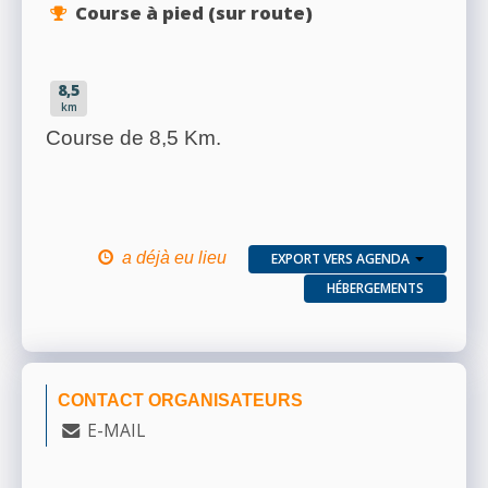
Course à pied (sur route)
8,5
km
Course de 8,5 Km.
a déjà eu lieu
EXPORT VERS AGENDA
HÉBERGEMENTS
CONTACT ORGANISATEURS
E-MAIL