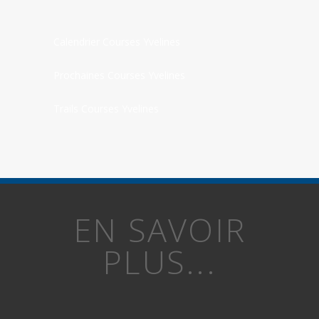
Calendrier Courses Yvelines
Prochaines Courses Yvelines
Trails Courses Yvelines
EN SAVOIR
PLUS...