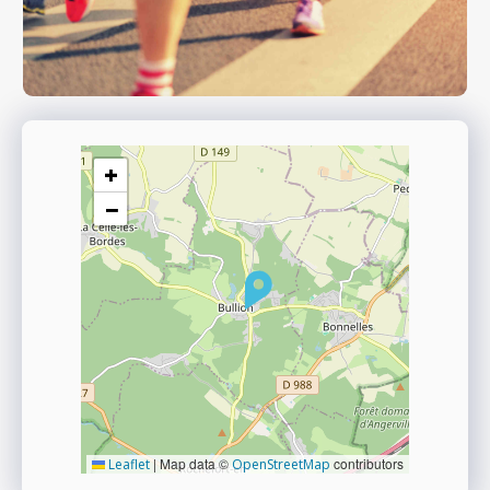
+
−
|
Map data ©
contributors
Leaflet
OpenStreetMap