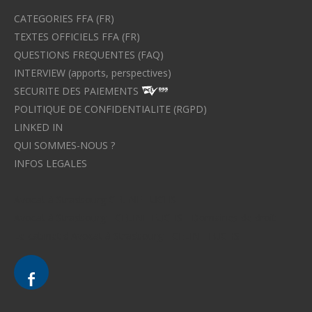
CATEGORIES FFA (FR)
TEXTES OFFICIELS FFA (FR)
QUESTIONS FREQUENTES (FAQ)
INTERVIEW (apports, perspectives)
SECURITE DES PAIEMENTS
POLITIQUE DE CONFIDENTIALITE (RGPD)
LINKED IN
QUI SOMMES-NOUS ?
INFOS LEGALES
Avocat à Strasbourg CELINE FUCHS
Avocat à Strasbourg - CELINE FUCHS - Domaines de droit
Le cabinet d'Avocat à Strasbourg - CELINE FUCHS