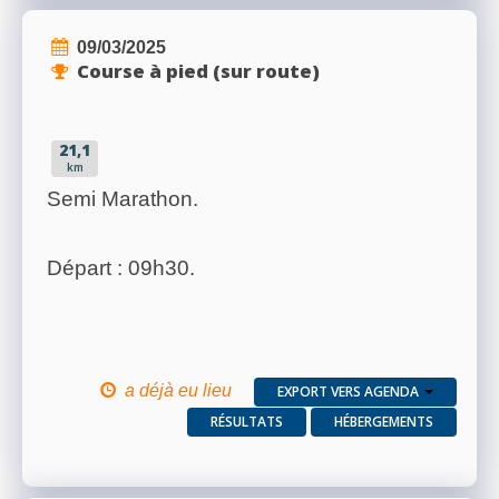
09/03/2025
Course à pied (sur route)
21,1
km
Semi Marathon.
Départ : 09h30.
a déjà eu lieu
EXPORT VERS AGENDA
RÉSULTATS
HÉBERGEMENTS