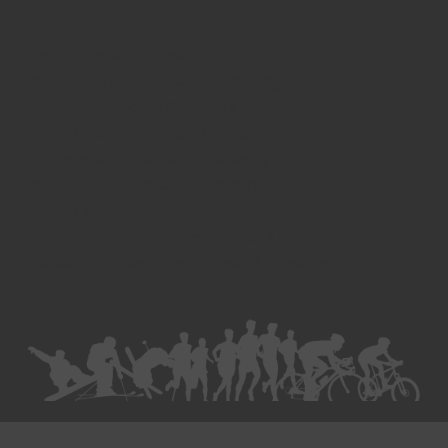
Divorce - Avocat à Strasbourg
Droit de la famille - Avocat à Strasbourg
Droit pénal - Avocat à Strasbourg
Droit des victimes - Avocat à Strasbourg
Droit immobilier - Avocat à Strasbourg
Droit du travail - Avocat à Strasbourg
Droit des contrats - Avocat à Strasbourg
Recouvrement des créances - Avocat à Strasbourg
Postulation et substitution - Avocat à Strasbourg