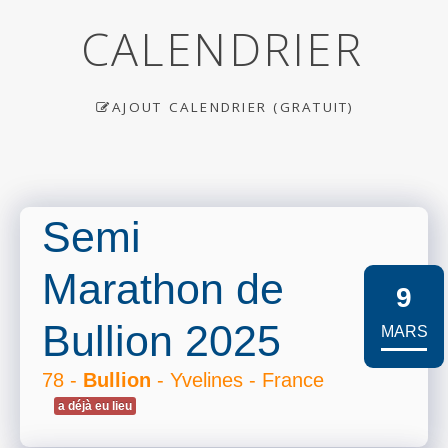
CALENDRIER
AJOUT CALENDRIER (GRATUIT)
Semi
Marathon de
9
Bullion 2025
MARS
78 -
Bullion
- Yvelines - France
a déjà eu lieu