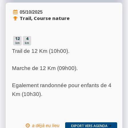
05/10/2025
Trail, Course nature
12
4
km
km
Trail de 12 Km (10h00).
Marche de 12 Km (09h00).
Egalement randonnée pour enfants de 4
Km (10h30).
a déjà eu lieu
EXPORT VERS AGENDA