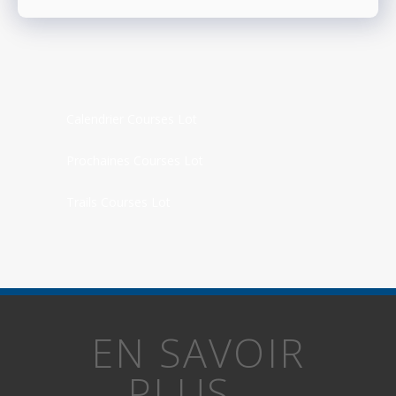
Calendrier Courses Lot
Prochaines Courses Lot
Trails Courses Lot
EN SAVOIR
PLUS...