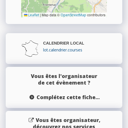
|
Map data ©
contributors
Leaflet
OpenStreetMap
CALENDRIER LOCAL
lot.calendrier.courses
Vous êtes l'organisateur
de cet évènement ?
Complétez cette fiche...
Vous êtes organisateur,
découvrez nos services