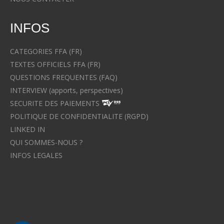
INFOS
CATEGORIES FFA (FR)
TEXTES OFFICIELS FFA (FR)
QUESTIONS FREQUENTES (FAQ)
INTERVIEW (apports, perspectives)
SECURITE DES PAIEMENTS
POLITIQUE DE CONFIDENTIALITE (RGPD)
LINKED IN
QUI SOMMES-NOUS ?
INFOS LEGALES
Avocat à Strasbourg CELINE FUCHS
Avocat à Strasbourg - CELINE FUCHS - Domaines de droit
Le cabinet d'Avocat à Strasbourg - CELINE FUCHS