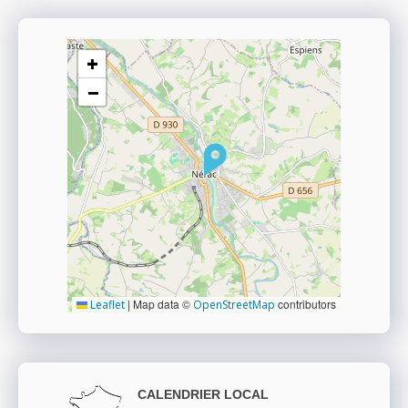
+
−
|
Map data ©
contributors
Leaflet
OpenStreetMap
CALENDRIER LOCAL