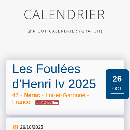
CALENDRIER
AJOUT CALENDRIER (GRATUIT)
Les Foulées
26
d'Henri Iv 2025
OCT
47 -
Nerac
- Lot-et-Garonne -
France
a déjà eu lieu
26/10/2025