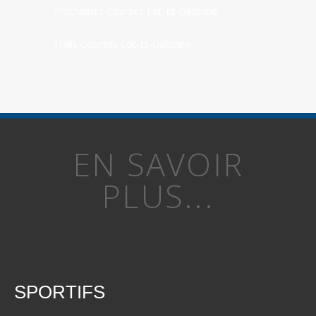
Prochaines Courses Lot-Et-Garonne
Trails Courses Lot-Et-Garonne
EN SAVOIR
PLUS...
SPORTIFS