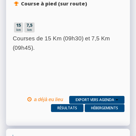
Course à pied (sur route)
15
7,5
km
km
Courses de 15 Km (09h30) et 7,5 Km
(09h45).
a déjà eu lieu
EXPORT VERS AGENDA
RÉSULTATS
HÉBERGEMENTS