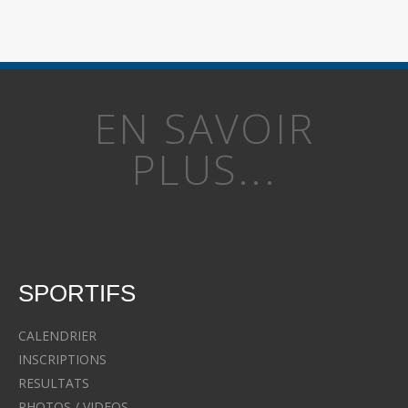
EN SAVOIR
PLUS...
SPORTIFS
CALENDRIER
INSCRIPTIONS
RESULTATS
PHOTOS / VIDEOS