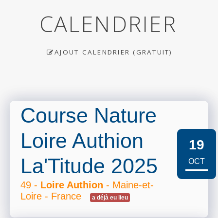
CALENDRIER
AJOUT CALENDRIER (GRATUIT)
Course Nature
Loire Authion
19
La'Titude 2025
OCT
49 -
Loire Authion
- Maine-et-
Loire - France
a déjà eu lieu