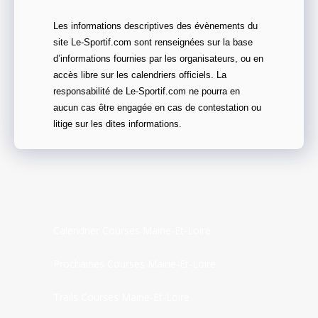
Les informations descriptives des évènements du
site Le-Sportif.com sont renseignées sur la base
d’informations fournies par les organisateurs, ou en
accès libre sur les calendriers officiels. La
responsabilité de Le-Sportif.com ne pourra en
aucun cas être engagée en cas de contestation ou
litige sur les dites informations.
Calendrier Courses Maine-Et-Loire
Prochaines Courses Maine-Et-Loire
Trails Courses Maine-Et-Loire