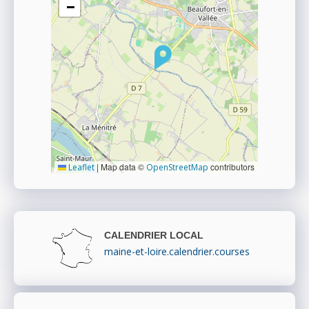
−
|
Map data ©
contributors
Leaflet
OpenStreetMap
CALENDRIER LOCAL
maine-et-loire.calendrier.courses