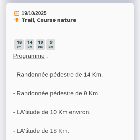
19/10/2025
Trail, Course nature
18
14
10
9
km
km
km
km
Programme
:
- Randonnée pédestre de 14 Km.
- Randonnée pédestre de 9 Km.
- LA'titude de 10 Km environ.
- LA'titude de 18 Km.