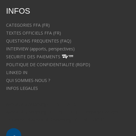
INFOS
CATEGORIES FFA (FR)
TEXTES OFFICIELS FFA (FR)
QUESTIONS FREQUENTES (FAQ)
INTERVIEW (apports, perspectives)
SECURITE DES PAIEMENTS
POLITIQUE DE CONFIDENTIALITE (RGPD)
LINKED IN
QUI SOMMES-NOUS ?
INFOS LEGALES
Avocat à Strasbourg CELINE FUCHS
Avocat à Strasbourg - CELINE FUCHS - Domaines de droit
Le cabinet d'Avocat à Strasbourg - CELINE FUCHS