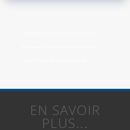
Calendrier Courses Meurthe-Et-Moselle
Prochaines Courses Meurthe-Et-Moselle
Trails Courses Meurthe-Et-Moselle
EN SAVOIR
PLUS...