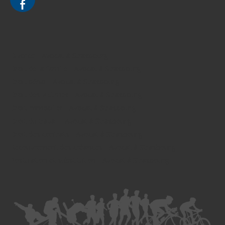
Divorce - Avocat à Strasbourg
Droit de la famille - Avocat à Strasbourg
Droit pénal - Avocat à Strasbourg
Droit des victimes - Avocat à Strasbourg
Droit immobilier - Avocat à Strasbourg
Droit du travail - Avocat à Strasbourg
Droit des contrats - Avocat à Strasbourg
Recouvrement des créances - Avocat à Strasbourg
Postulation et substitution - Avocat à Strasbourg