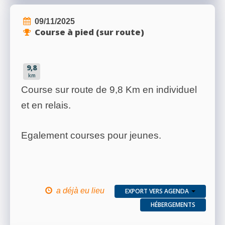
09/11/2025
Course à pied (sur route)
9,8
km
Course sur route de 9,8 Km en individuel
et en relais.
Egalement courses pour jeunes.
a déjà eu lieu
EXPORT VERS AGENDA
HÉBERGEMENTS