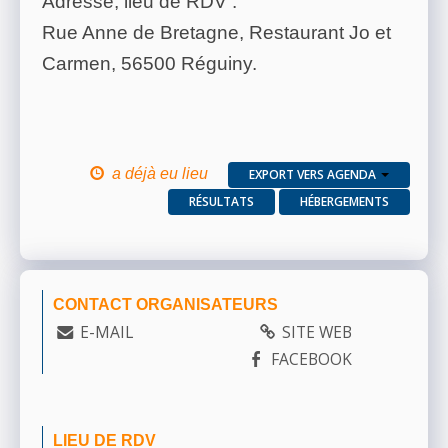
Adresse, lieu de RDV :
Rue Anne de Bretagne, Restaurant Jo et
Carmen, 56500 Réguiny.
a déjà eu lieu
EXPORT VERS AGENDA
RÉSULTATS
HÉBERGEMENTS
CONTACT ORGANISATEURS
E-MAIL
SITE WEB
FACEBOOK
LIEU DE RDV