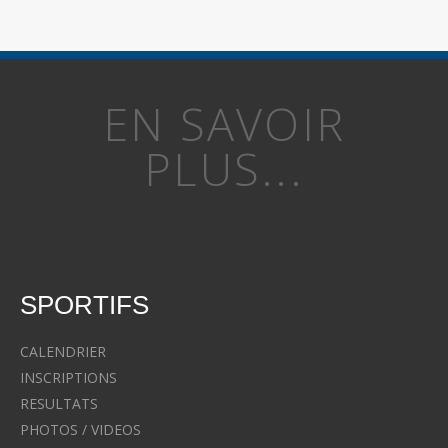
EN SAVOIR
PLUS...
SPORTIFS
CALENDRIER
INSCRIPTIONS
RESULTATS
PHOTOS / VIDEOS