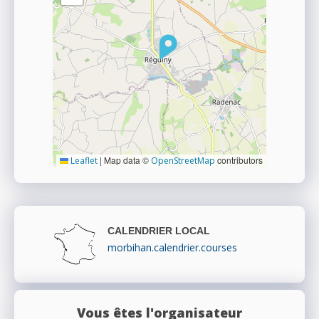
|
Map data ©
contributors
Leaflet
OpenStreetMap
CALENDRIER LOCAL
morbihan.calendrier.courses
Vous êtes l'organisateur