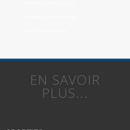
Calendrier Courses Vaucluse
Prochaines Courses Vaucluse
Trails Courses Vaucluse
EN SAVOIR
PLUS...