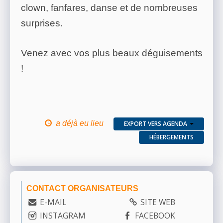
clown, fanfares, danse et de nombreuses
surprises.
Venez avec vos plus beaux déguisements
!
a déjà eu lieu
EXPORT VERS AGENDA
HÉBERGEMENTS
CONTACT ORGANISATEURS
E-MAIL
SITE WEB
INSTAGRAM
FACEBOOK