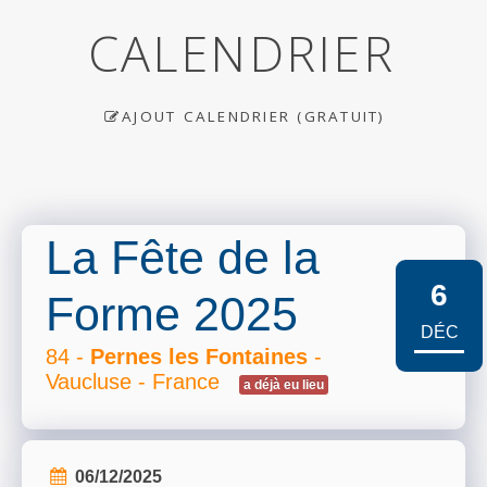
CALENDRIER
AJOUT CALENDRIER (GRATUIT)
La Fête de la
6
Forme 2025
DÉC
84 -
Pernes les Fontaines
-
Vaucluse - France
a déjà eu lieu
06/12/2025