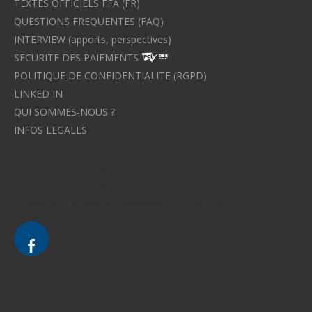
TEXTES OFFICIELS FFA (FR)
QUESTIONS FREQUENTES (FAQ)
INTERVIEW (apports, perspectives)
SECURITE DES PAIEMENTS
POLITIQUE DE CONFIDENTIALITE (RGPD)
LINKED IN
QUI SOMMES-NOUS ?
INFOS LEGALES
Avocat à Strasbourg CELINE FUCHS
Avocat à Strasbourg - CELINE FUCHS - Domaines de droit
Le cabinet d'Avocat à Strasbourg - CELINE FUCHS