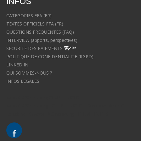
INFOS
CATEGORIES FFA (FR)
TEXTES OFFICIELS FFA (FR)
QUESTIONS FREQUENTES (FAQ)
INTERVIEW (apports, perspectives)
SECURITE DES PAIEMENTS
POLITIQUE DE CONFIDENTIALITE (RGPD)
LINKED IN
QUI SOMMES-NOUS ?
INFOS LEGALES
Avocat à Strasbourg CELINE FUCHS
Avocat à Strasbourg - CELINE FUCHS - Domaines de droit
Le cabinet d'Avocat à Strasbourg - CELINE FUCHS