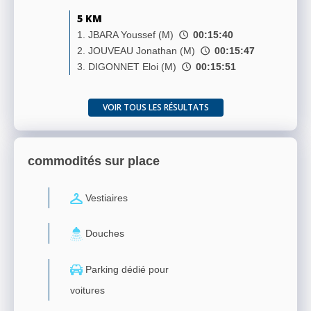
5 KM
1. JBARA Youssef (M)
00:15:40
2. JOUVEAU Jonathan (M)
00:15:47
3. DIGONNET Eloi (M)
00:15:51
VOIR TOUS LES RÉSULTATS
commodités sur place
Vestiaires
Douches
Parking dédié pour
voitures