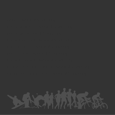
Divorce - Avocat à Strasbourg
Droit de la famille - Avocat à Strasbourg
Droit pénal - Avocat à Strasbourg
Droit des victimes - Avocat à Strasbourg
Droit immobilier - Avocat à Strasbourg
Droit du travail - Avocat à Strasbourg
Droit des contrats - Avocat à Strasbourg
Recouvrement des créances - Avocat à Strasbourg
Postulation et substitution - Avocat à Strasbourg