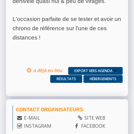
dénivelé quasi nul & peu de virages.
L'occasion parfaite de se tester et avoir un
chrono de référence sur l'une de ces
distances !
a déjà eu lieu
EXPORT VERS AGENDA
RÉSULTATS
HÉBERGEMENTS
CONTACT ORGANISATEURS
E-MAIL
SITE WEB
INSTAGRAM
FACEBOOK