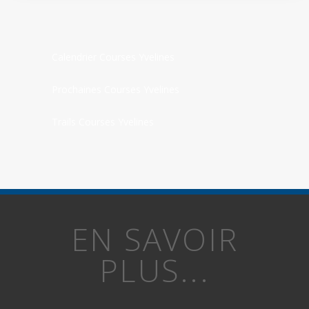
Calendrier Courses Yvelines
Prochaines Courses Yvelines
Trails Courses Yvelines
EN SAVOIR
PLUS...