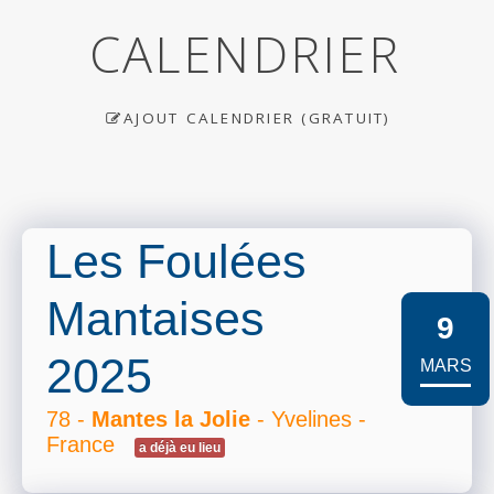
CALENDRIER
AJOUT CALENDRIER (GRATUIT)
Les Foulées
Mantaises
9
2025
MARS
78 -
Mantes la Jolie
- Yvelines -
France
a déjà eu lieu