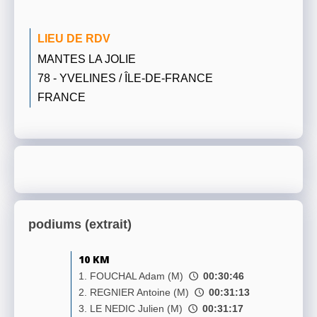
LIEU DE RDV
MANTES LA JOLIE
78 - YVELINES / ÎLE-DE-FRANCE
FRANCE
podiums (extrait)
10 KM
1. FOUCHAL Adam (M)
00:30:46
2. REGNIER Antoine (M)
00:31:13
3. LE NEDIC Julien (M)
00:31:17