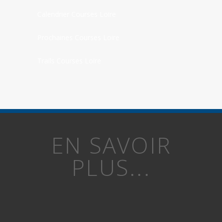
Calendrier Courses Loire
Prochaines Courses Loire
Trails Courses Loire
EN SAVOIR
PLUS...