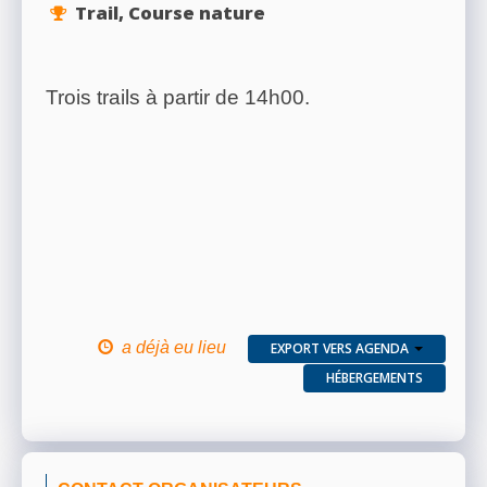
Trail, Course nature
Trois trails à partir de 14h00.
a déjà eu lieu
EXPORT VERS AGENDA
HÉBERGEMENTS