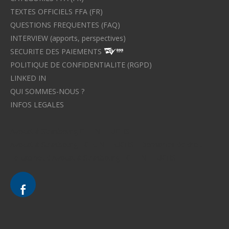
TEXTES OFFICIELS FFA (FR)
QUESTIONS FREQUENTES (FAQ)
INTERVIEW (apports, perspectives)
SECURITE DES PAIEMENTS
POLITIQUE DE CONFIDENTIALITE (RGPD)
LINKED IN
QUI SOMMES-NOUS ?
INFOS LEGALES
Avocat à Strasbourg CELINE FUCHS
Avocat à Strasbourg - CELINE FUCHS - Domaines de droit
Le cabinet d'Avocat à Strasbourg - CELINE FUCHS