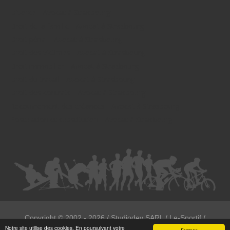
Divorce - Avocat à Strasbourg
Droit de la famille - Avocat à Strasbourg
Droit pénal - Avocat à Strasbourg
Droit des victimes - Avocat à Strasbourg
Droit immobilier - Avocat à Strasbourg
Droit du travail - Avocat à Strasbourg
Droit des contrats - Avocat à Strasbourg
Recouvrement des créances - Avocat à Strasbourg
Postulation et substitution - Avocat à Strasbourg
Copyright ©
2002 - 2026
/ Studiodev SARL / Le-Sportif /
Notre site utilise des cookies. En poursuivant votre
Registration4all