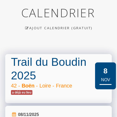
CALENDRIER
AJOUT CALENDRIER (GRATUIT)
Trail du Boudin
8
2025
NOV
42 -
Boën
- Loire - France
a déjà eu lieu
08/11/2025