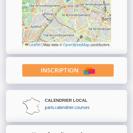
|
Map data ©
contributors
Leaflet
OpenStreetMap
INSCRIPTION
CALENDRIER LOCAL
paris.calendrier.courses