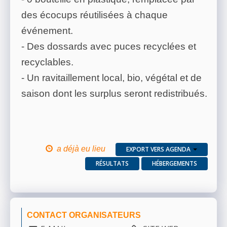
des écocups réutilisées à chaque
événement.
- Des dossards avec puces recyclées et
recyclables.
- Un ravitaillement local, bio, végétal et de
saison dont les surplus seront redistribués.
a déjà eu lieu
EXPORT VERS AGENDA
RÉSULTATS
HÉBERGEMENTS
CONTACT ORGANISATEURS