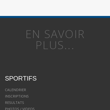
EN SAVOIR
PLUS...
SPORTIFS
CALENDRIER
INSCRIPTIONS
RESULTATS
PHOTOS / VIDEOS