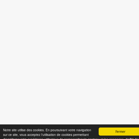
Notre site utilise des cookies. En poursuivant votre navigation
Fermer
sur ce site, vous acceptez l'utilisation de cookies permettant