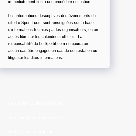
immédiatement lieu à une procédure en justice.
Les informations descriptives des évènements du
site Le-Sportif.com sont renseignées sur la base
d’informations fournies par les organisateurs, ou en
accès libre sur les calendriers officiels. La
responsabilité de Le-Sportif.com ne pourra en
aucun cas être engagée en cas de contestation ou
litige sur les dites informations.
Calendrier Courses Ardeche
Prochaines Courses Ardeche
Trails Courses Ardeche