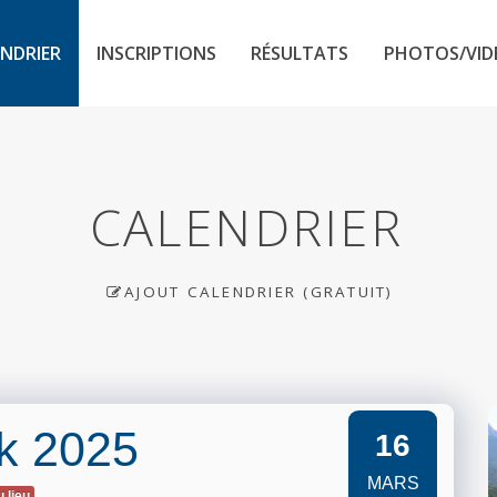
NDRIER
INSCRIPTIONS
RÉSULTATS
PHOTOS/VID
CALENDRIER
AJOUT CALENDRIER (GRATUIT)
ck 2025
16
MARS
u lieu