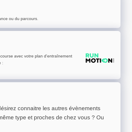
ance ou du parcours.
e course avec votre plan d'entraînement
e
:
ésirez connaitre les autres évènements
 même type et proches de chez vous ? Ou