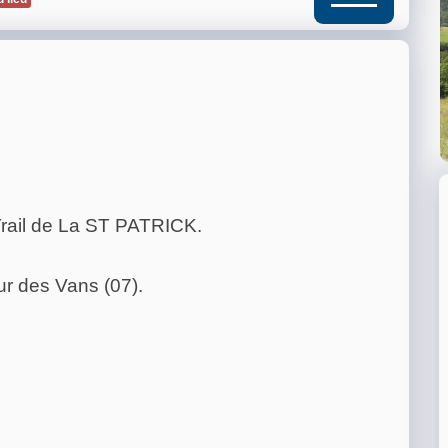
Trail de La ST PATRICK.
r des Vans (07).