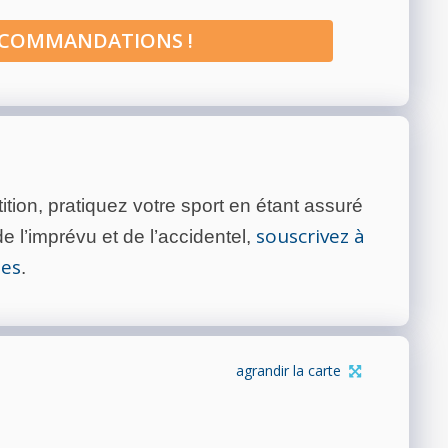
ECOMMANDATIONS !
tion, pratiquez votre sport en étant assuré
souscrivez à
 l’imprévu et de l’accidentel,
tes
.
agrandir la carte