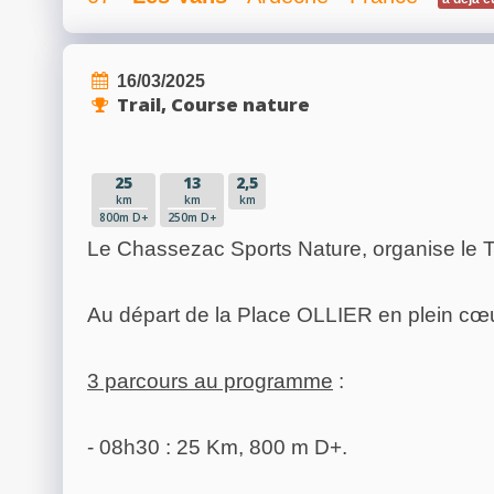
16/03/2025
Trail, Course nature
25
13
2,5
km
km
km
800m D+
250m D+
Le Chassezac Sports Nature, organise le 
Au départ de la Place OLLIER en plein cœu
3 parcours au programme
:
- 08h30 : 25 Km, 800 m D+.