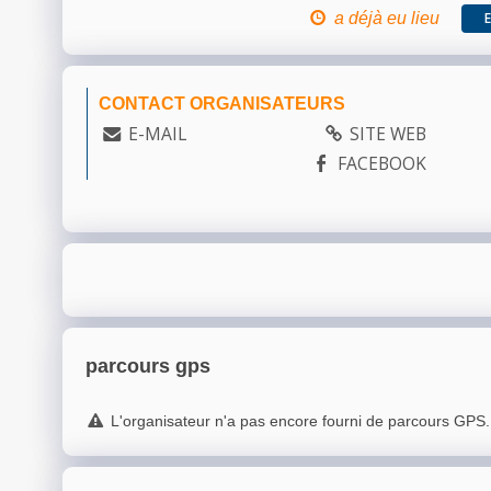
a déjà eu lieu
CONTACT ORGANISATEURS
E-MAIL
SITE WEB
FACEBOOK
parcours gps
L'organisateur n'a pas encore fourni de parcours GPS.