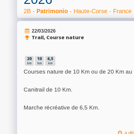
2B -
Patrimonio
- Haute-Corse - France
22/03/2026
Trail, Course nature
20
10
6,5
km
km
km
Courses nature de 10 Km ou de 20 Km au tr
Canitrail de 10 Km.
Marche récréative de 6,5 Km.
a dé