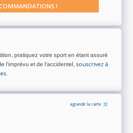
ECOMMANDATIONS !
tion, pratiquez votre sport en étant assuré
souscrivez à
 l’imprévu et de l’accidentel,
tes
.
agrandir la carte