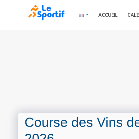
ACCUEIL
CALE
Course des Vins d
2026