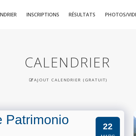
NDRIER
INSCRIPTIONS
RÉSULTATS
PHOTOS/VID
CALENDRIER
AJOUT CALENDRIER (GRATUIT)
e Patrimonio
22