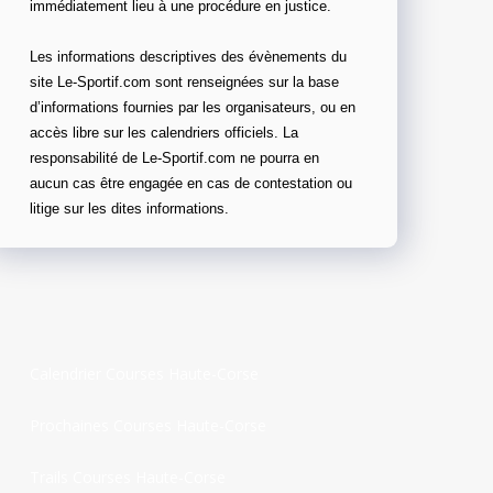
immédiatement lieu à une procédure en justice.
Les informations descriptives des évènements du
site Le-Sportif.com sont renseignées sur la base
d’informations fournies par les organisateurs, ou en
accès libre sur les calendriers officiels. La
responsabilité de Le-Sportif.com ne pourra en
aucun cas être engagée en cas de contestation ou
litige sur les dites informations.
Calendrier Courses Haute-Corse
Prochaines Courses Haute-Corse
Trails Courses Haute-Corse