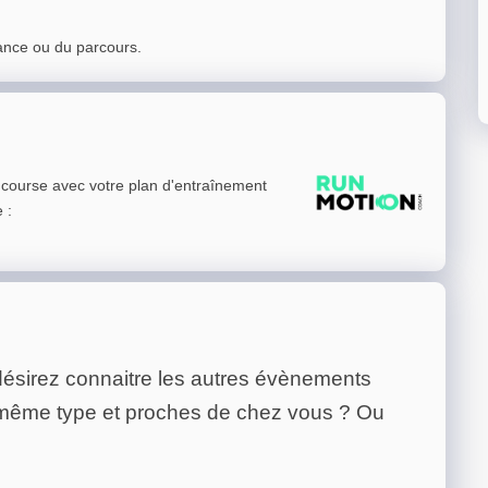
ance ou du parcours.
e course avec votre plan d'entraînement
e
:
ésirez connaitre les autres évènements
 même type et proches de chez vous ? Ou