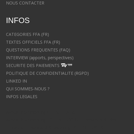
NOUS CONTACTER
INFOS
CATEGORIES FFA (FR)
TEXTES OFFICIELS FFA (FR)
QUESTIONS FREQUENTES (FAQ)
INTERVIEW (apports, perspectives)
SECURITE DES PAIEMENTS
POLITIQUE DE CONFIDENTIALITE (RGPD)
LINKED IN
QUI SOMMES-NOUS ?
INFOS LEGALES
Avocat à Strasbourg CELINE FUCHS
Avocat à Strasbourg - CELINE FUCHS - Domaines de droit
Le cabinet d'Avocat à Strasbourg - CELINE FUCHS