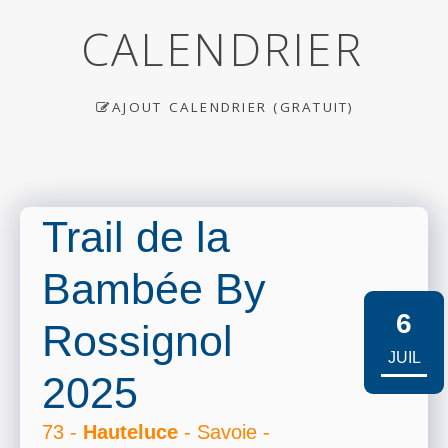
CALENDRIER
AJOUT CALENDRIER (GRATUIT)
Trail de la
Bambée By
6
Rossignol
JUIL
2025
73 -
Hauteluce
- Savoie -