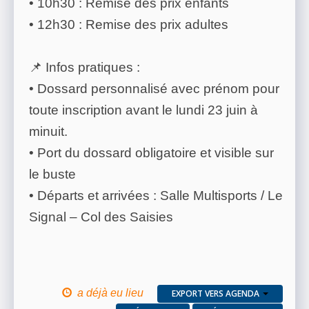
• 10h30 : Remise des prix enfants
• 12h30 : Remise des prix adultes
📌 Infos pratiques :
• Dossard personnalisé avec prénom pour
toute inscription avant le lundi 23 juin à
minuit.
• Port du dossard obligatoire et visible sur
le buste
• Départs et arrivées : Salle Multisports / Le
Signal – Col des Saisies
a déjà eu lieu
EXPORT VERS AGENDA