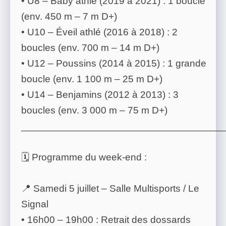
• U8 – Baby athlé (2019 à 2021) : 1 boucle
(env. 450 m – 7 m D+)
• U10 – Éveil athlé (2016 à 2018) : 2
boucles (env. 700 m – 14 m D+)
• U12 – Poussins (2014 à 2015) : 1 grande
boucle (env. 1 100 m – 25 m D+)
• U14 – Benjamins (2012 à 2013) : 3
boucles (env. 3 000 m – 75 m D+)
____________________________________
🗓️ Programme du week-end :
📍 Samedi 5 juillet – Salle Multisports / Le
Signal
• 16h00 – 19h00 : Retrait des dossards