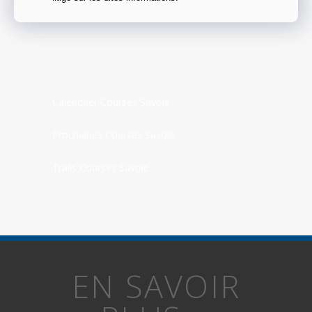
Calendrier Courses Savoie
Prochaines Courses Savoie
Trails Courses Savoie
EN SAVOIR