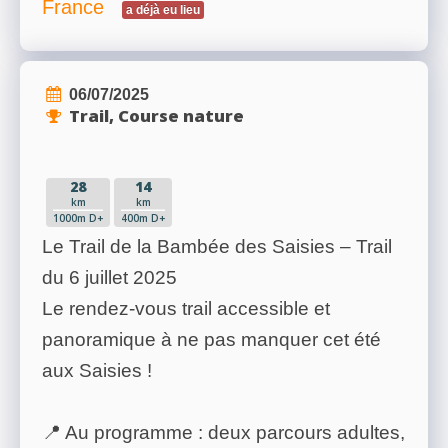
France
a déjà eu lieu
06/07/2025
Trail, Course nature
28
14
km
km
1000m D+
400m D+
Le Trail de la Bambée des Saisies – Trail
du 6 juillet 2025
Le rendez-vous trail accessible et
panoramique à ne pas manquer cet été
aux Saisies !
📍 Au programme : deux parcours adultes,