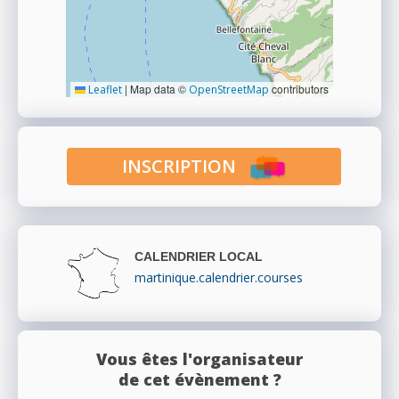
|
Map data ©
contributors
Leaflet
OpenStreetMap
INSCRIPTION
CALENDRIER LOCAL
martinique.calendrier.courses
Vous êtes l'organisateur
de cet évènement ?