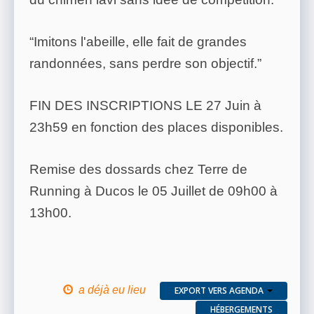
“Imitons l'abeille, elle fait de grandes
randonnées, sans perdre son objectif.”
FIN DES INSCRIPTIONS LE 27 Juin à
23h59 en fonction des places disponibles.
Remise des dossards chez Terre de
Running à Ducos le 05 Juillet de 09h00 à
13h00.
a déjà eu lieu
EXPORT VERS AGENDA
HÉBERGEMENTS