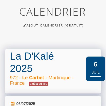
CALENDRIER
AJOUT CALENDRIER (GRATUIT)
La D'Kalé
6
2025
JUIL
972 -
Le Carbet
- Martinique -
France
a déjà eu lieu
06/07/2025