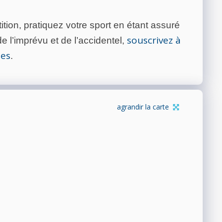
tion, pratiquez votre sport en étant assuré
souscrivez à
 l’imprévu et de l’accidentel,
tes
.
agrandir la carte