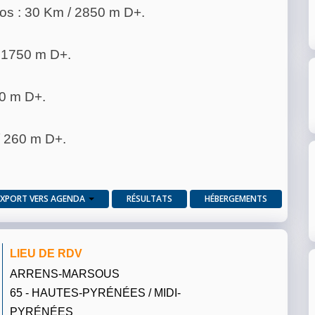
zos : 30 Km / 2850 m D+.
 / 1750 m D+.
60 m D+.
/ 260 m D+.
EXPORT VERS AGENDA
RÉSULTATS
HÉBERGEMENTS
LIEU DE RDV
ARRENS-MARSOUS
65 - HAUTES-PYRÉNÉES / MIDI-
PYRÉNÉES