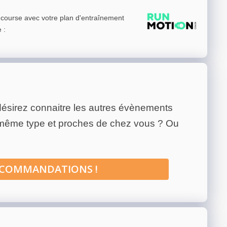
e course avec votre plan d'entraînement
e
:
ésirez connaitre les autres évènements
 même type et proches de chez vous ? Ou
ECOMMANDATIONS !