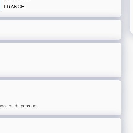
FRANCE
ance ou du parcours.