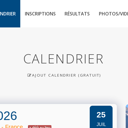
NDRIER
INSCRIPTIONS
RÉSULTATS
PHOTOS/VID
CALENDRIER
AJOUT CALENDRIER (GRATUIT)
2026
25
JUIL
 - France
a déjà eu lieu