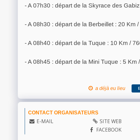
- A 07h30 : départ de la Skyrace des Gabi
- A 08h30 : départ de la Berbeillet : 20 Km
- A 08h40 : départ de la Tuque : 10 Km / 7
- A 08h45 : départ de la Mini Tuque : 5 Km 
a déjà eu lieu
CONTACT ORGANISATEURS
E-MAIL
SITE WEB
FACEBOOK