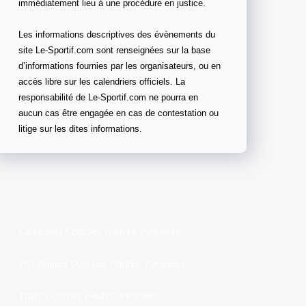
immédiatement lieu à une procédure en justice.
Les informations descriptives des évènements du
site Le-Sportif.com sont renseignées sur la base
d’informations fournies par les organisateurs, ou en
accès libre sur les calendriers officiels. La
responsabilité de Le-Sportif.com ne pourra en
aucun cas être engagée en cas de contestation ou
litige sur les dites informations.
Calendrier Courses Hautes-Pyrenees
Prochaines Courses Hautes-Pyrenees
Trails Courses Hautes-Pyrenees