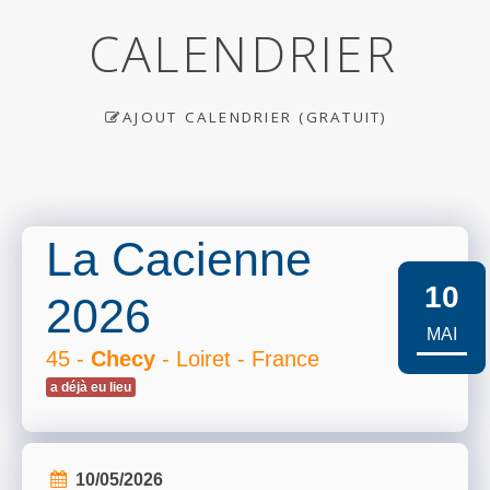
CALENDRIER
AJOUT CALENDRIER (GRATUIT)
La Cacienne
10
2026
MAI
45 -
Checy
- Loiret - France
a déjà eu lieu
10/05/2026