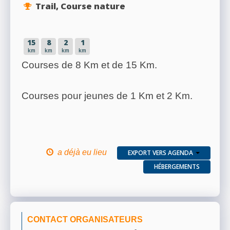
Trail, Course nature
15
8
2
1
km
km
km
km
Courses de 8 Km et de 15 Km.
Courses pour jeunes de 1 Km et 2 Km.
a déjà eu lieu
EXPORT VERS AGENDA
HÉBERGEMENTS
CONTACT ORGANISATEURS