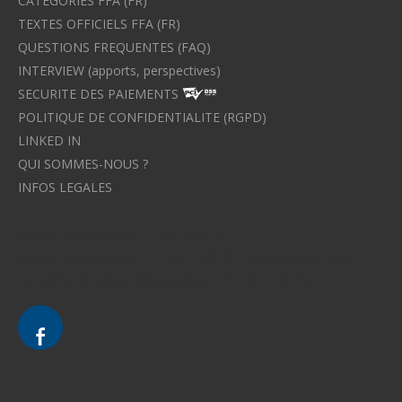
CATEGORIES FFA (FR)
TEXTES OFFICIELS FFA (FR)
QUESTIONS FREQUENTES (FAQ)
INTERVIEW (apports, perspectives)
SECURITE DES PAIEMENTS
POLITIQUE DE CONFIDENTIALITE (RGPD)
LINKED IN
QUI SOMMES-NOUS ?
INFOS LEGALES
Avocat à Strasbourg CELINE FUCHS
Avocat à Strasbourg - CELINE FUCHS - Domaines de droit
Le cabinet d'Avocat à Strasbourg - CELINE FUCHS