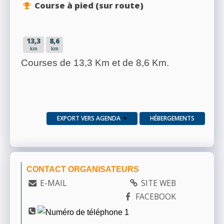
Course à pied (sur route)
13,3
8,6
km
km
Courses de 13,3 Km et de 8,6 Km.
EXPORT VERS AGENDA
HÉBERGEMENTS
CONTACT ORGANISATEURS
E-MAIL
SITE WEB
FACEBOOK