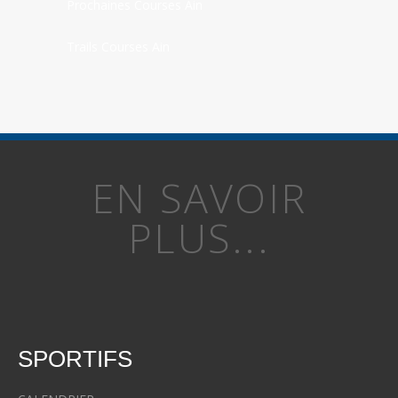
Prochaines Courses Ain
Trails Courses Ain
EN SAVOIR
PLUS...
SPORTIFS