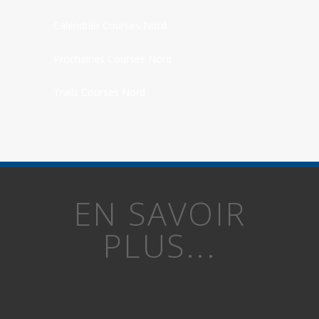
Calendrier Courses Nord
Prochaines Courses Nord
Trails Courses Nord
EN SAVOIR
PLUS...