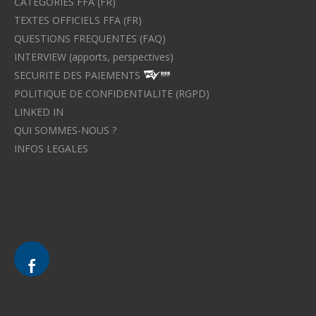
CATEGORIES FFA (FR)
TEXTES OFFICIELS FFA (FR)
QUESTIONS FREQUENTES (FAQ)
INTERVIEW (apports, perspectives)
SECURITE DES PAIEMENTS
POLITIQUE DE CONFIDENTIALITE (RGPD)
LINKED IN
QUI SOMMES-NOUS ?
INFOS LEGALES
Avocat à Strasbourg CELINE FUCHS
Avocat à Strasbourg - CELINE FUCHS - Domaines de droit
Le cabinet d'Avocat à Strasbourg - CELINE FUCHS