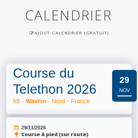
CALENDRIER
AJOUT CALENDRIER (GRATUIT)
Course du
29
Telethon 2026
NOV
59 -
Wavrin
- Nord - France
29/11/2026
Course à pied (sur route)