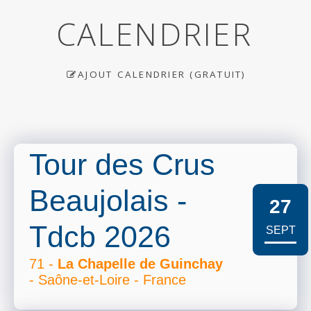
CALENDRIER
AJOUT CALENDRIER (GRATUIT)
Tour des Crus
Beaujolais -
27
Tdcb 2026
SEPT
71 -
La Chapelle de Guinchay
- Saône-et-Loire - France