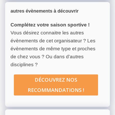
autres évènements à découvrir
Complétez votre saison sportive !
Vous désirez connaitre les autres
évènements de cet organisateur ? Les
évènements de même type et proches
de chez vous ? Ou dans d'autres
disciplines ?
DÉCOUVREZ NOS
RECOMMANDATIONS !