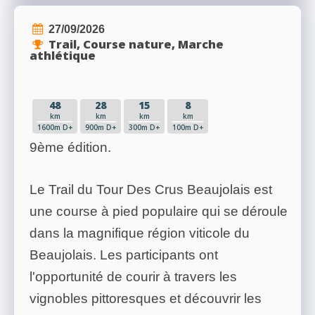
27/09/2026
Trail, Course nature, Marche
athlétique
48
28
15
8
km
km
km
km
1600m D+
900m D+
300m D+
100m D+
9ème édition.
Le Trail du Tour Des Crus Beaujolais est
une course à pied populaire qui se déroule
dans la magnifique région viticole du
Beaujolais. Les participants ont
l'opportunité de courir à travers les
vignobles pittoresques et découvrir les