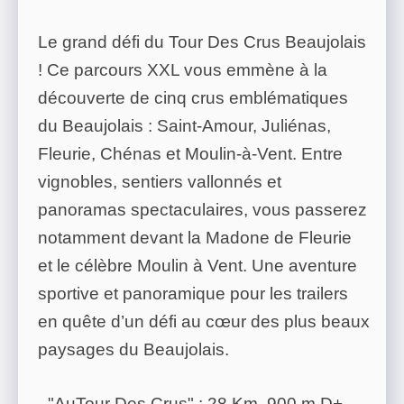
Le grand défi du Tour Des Crus Beaujolais
! Ce parcours XXL vous emmène à la
découverte de cinq crus emblématiques
du Beaujolais : Saint-Amour, Juliénas,
Fleurie, Chénas et Moulin-à-Vent. Entre
vignobles, sentiers vallonnés et
panoramas spectaculaires, vous passerez
notamment devant la Madone de Fleurie
et le célèbre Moulin à Vent. Une aventure
sportive et panoramique pour les trailers
en quête d’un défi au cœur des plus beaux
paysages du Beaujolais.
- "AuTour Des Crus" : 28 Km, 900 m D+