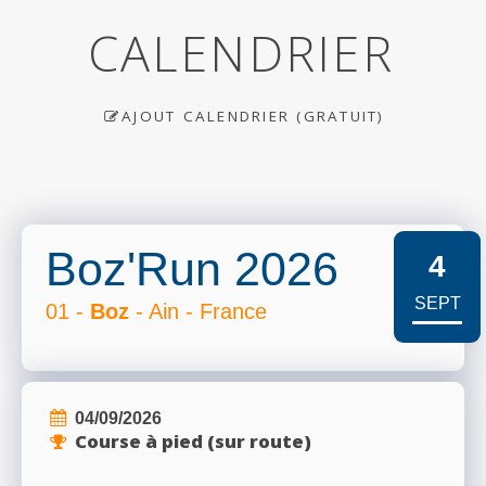
CALENDRIER
AJOUT CALENDRIER (GRATUIT)
Boz'Run 2026
4
SEPT
01 -
Boz
- Ain - France
04/09/2026
Course à pied (sur route)