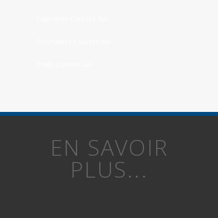
Calendrier Courses Ain
Prochaines Courses Ain
Trails Courses Ain
EN SAVOIR
PLUS...