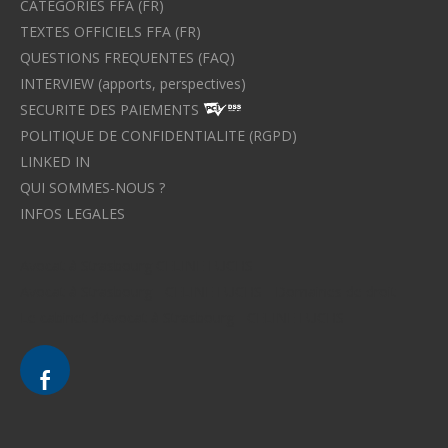
CATEGORIES FFA (FR)
TEXTES OFFICIELS FFA (FR)
QUESTIONS FREQUENTES (FAQ)
INTERVIEW (apports, perspectives)
SECURITE DES PAIEMENTS
POLITIQUE DE CONFIDENTIALITE (RGPD)
LINKED IN
QUI SOMMES-NOUS ?
INFOS LEGALES
Avocat à Strasbourg CELINE FUCHS
Avocat à Strasbourg - CELINE FUCHS - Domaines de droit
Le cabinet d'Avocat à Strasbourg - CELINE FUCHS