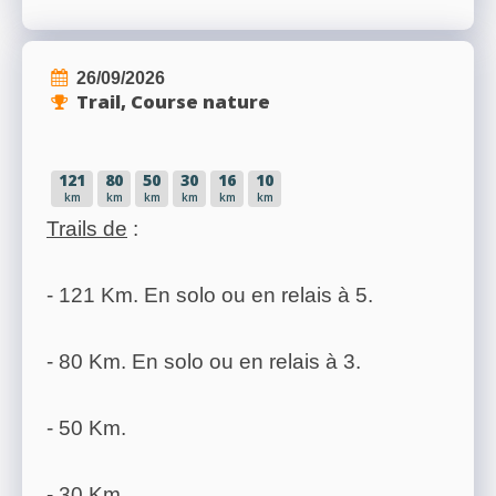
26/09/2026
Trail, Course nature
121
80
50
30
16
10
km
km
km
km
km
km
Trails de
:
- 121 Km. En solo ou en relais à 5.
- 80 Km. En solo ou en relais à 3.
- 50 Km.
- 30 Km.