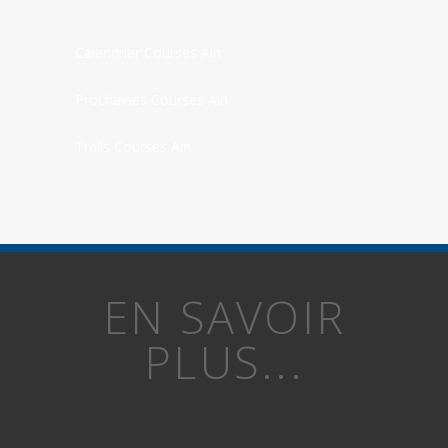
Calendrier Courses Ain
Prochaines Courses Ain
Trails Courses Ain
EN SAVOIR
PLUS...