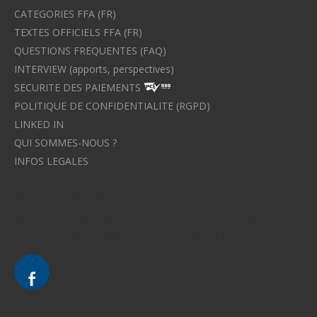
CATEGORIES FFA (FR)
TEXTES OFFICIELS FFA (FR)
QUESTIONS FREQUENTES (FAQ)
INTERVIEW (apports, perspectives)
SECURITE DES PAIEMENTS
POLITIQUE DE CONFIDENTIALITE (RGPD)
LINKED IN
QUI SOMMES-NOUS ?
INFOS LEGALES
Avocat à Strasbourg CELINE FUCHS
Avocat à Strasbourg - CELINE FUCHS - Domaines de droit
Le cabinet d'Avocat à Strasbourg - CELINE FUCHS