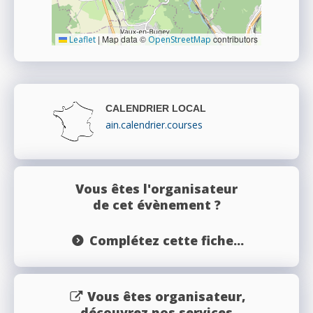
|
Map data ©
contributors
Leaflet
OpenStreetMap
CALENDRIER LOCAL
ain.calendrier.courses
Vous êtes l'organisateur
de cet évènement ?
Complétez cette fiche...
Vous êtes organisateur,
découvrez nos services