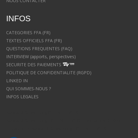
NOUS CONTACTER
INFOS
CATEGORIES FFA (FR)
TEXTES OFFICIELS FFA (FR)
QUESTIONS FREQUENTES (FAQ)
INTERVIEW (apports, perspectives)
SECURITE DES PAIEMENTS
POLITIQUE DE CONFIDENTIALITE (RGPD)
LINKED IN
QUI SOMMES-NOUS ?
INFOS LEGALES
Avocat à Strasbourg CELINE FUCHS
Avocat à Strasbourg - CELINE FUCHS - Domaines de droit
Le cabinet d'Avocat à Strasbourg - CELINE FUCHS