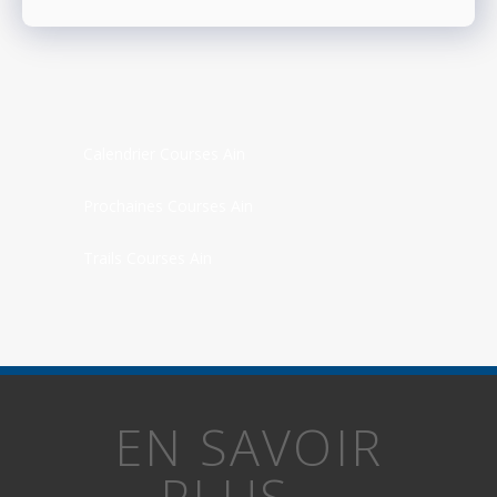
Calendrier Courses Ain
Prochaines Courses Ain
Trails Courses Ain
EN SAVOIR
PLUS...