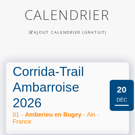
CALENDRIER
AJOUT CALENDRIER (GRATUIT)
Corrida-Trail
Ambarroise
20
2026
DÉC
01 -
Amberieu en Bugey
- Ain -
France