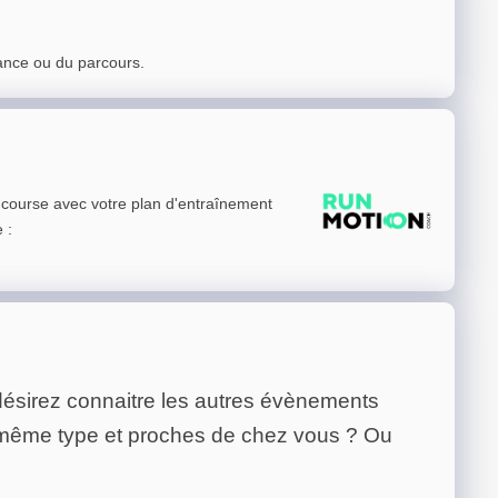
ance ou du parcours.
e course avec votre plan d'entraînement
e
:
ésirez connaitre les autres évènements
 même type et proches de chez vous ? Ou