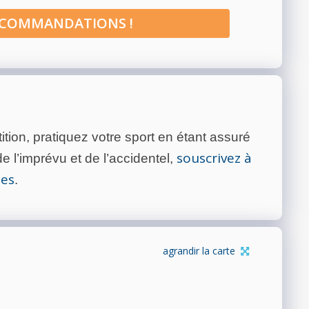
ECOMMANDATIONS !
tion, pratiquez votre sport en étant assuré
souscrivez à
 l’imprévu et de l’accidentel,
tes
.
agrandir la carte