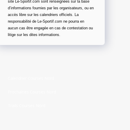
site Le-Sportif.com sont renseignées sur la base
d’informations fournies par les organisateurs, ou en
accès libre sur les calendriers officiels. La
responsabilité de Le-Sportif.com ne pourra en
aucun cas être engagée en cas de contestation ou
litige sur les dites informations.
Calendrier Courses Nord
Prochaines Courses Nord
Trails Courses Nord