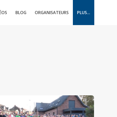
ÉOS
BLOG
ORGANISATEURS
PLUS...