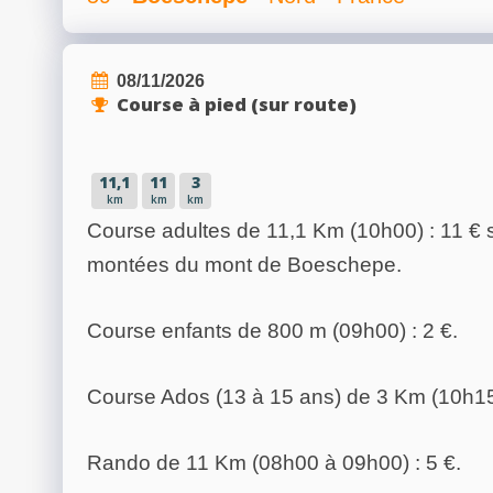
08/11/2026
Course à pied (sur route)
11,1
11
3
km
km
km
Course adultes de 11,1 Km (10h00) : 11 €
montées du mont de Boeschepe.
Course enfants de 800 m (09h00) : 2 €.
Course Ados (13 à 15 ans) de 3 Km (10h15)
Rando de 11 Km (08h00 à 09h00) : 5 €.