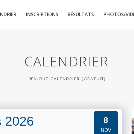
NDRIER
INSCRIPTIONS
RÉSULTATS
PHOTOS/VID
CALENDRIER
AJOUT CALENDRIER (GRATUIT)
s 2026
8
NOV