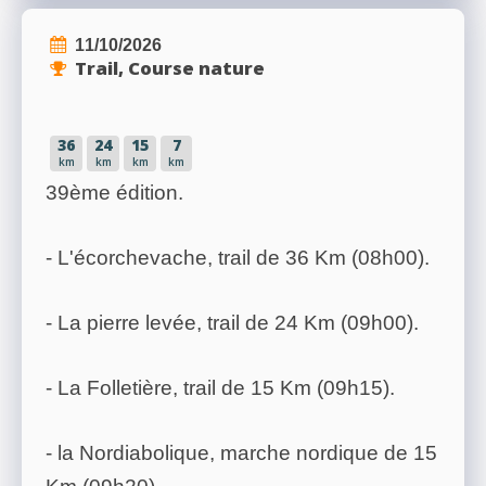
11/10/2026
Trail, Course nature
36
24
15
7
km
km
km
km
39ème édition.
- L'écorchevache, trail de 36 Km (08h00).
- La pierre levée, trail de 24 Km (09h00).
- La Folletière, trail de 15 Km (09h15).
- la Nordiabolique, marche nordique de 15