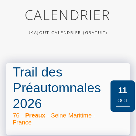
CALENDRIER
AJOUT CALENDRIER (GRATUIT)
Trail des
Préautomnales
11
2026
OCT
76 -
Preaux
- Seine-Maritime -
France