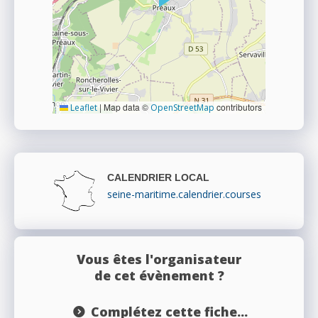
|
Map data ©
contributors
Leaflet
OpenStreetMap
CALENDRIER LOCAL
seine-maritime.calendrier.courses
Vous êtes l'organisateur
de cet évènement ?
Complétez cette fiche...