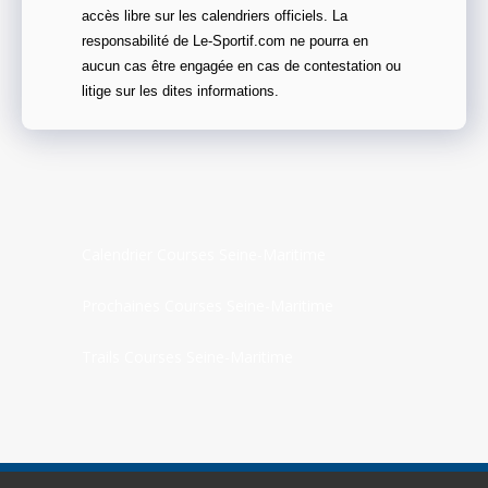
accès libre sur les calendriers officiels. La
responsabilité de Le-Sportif.com ne pourra en
aucun cas être engagée en cas de contestation ou
litige sur les dites informations.
Calendrier Courses Seine-Maritime
Prochaines Courses Seine-Maritime
Trails Courses Seine-Maritime