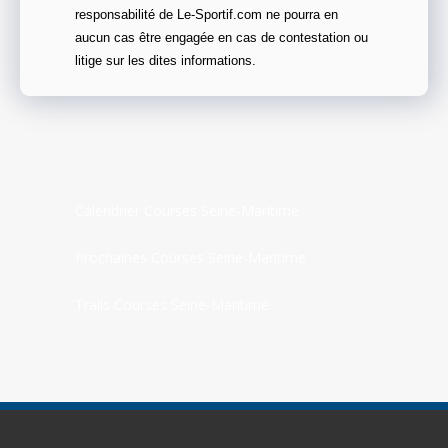
responsabilité de Le-Sportif.com ne pourra en
aucun cas être engagée en cas de contestation ou
litige sur les dites informations.
Calendrier Courses Seine-Maritime
Prochaines Courses Seine-Maritime
Trails Courses Seine-Maritime