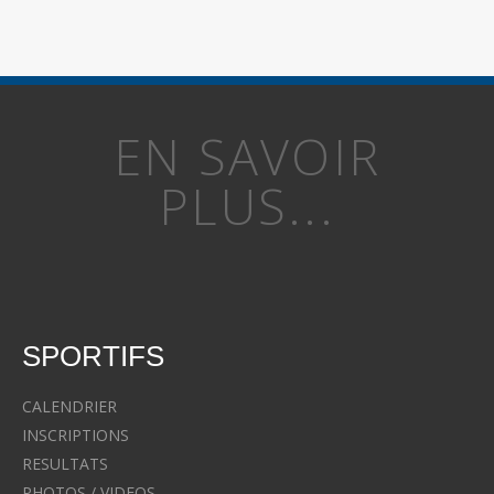
EN SAVOIR
PLUS...
SPORTIFS
CALENDRIER
INSCRIPTIONS
RESULTATS
PHOTOS / VIDEOS