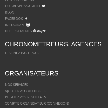
ECO-RESPONSABILITE
BLOG
FACEBOOK
INSTAGRAM
HEBERGEMENTS
CHRONOMETREURS, AGENCES
DEVENEZ PARTENAIRE
ORGANISATEURS
NOS SERVICES
AJOUTER AU CALENDRIER
PUBLIER VOS RESULTATS
COMPTE ORGANISATEUR (CONNEXION)