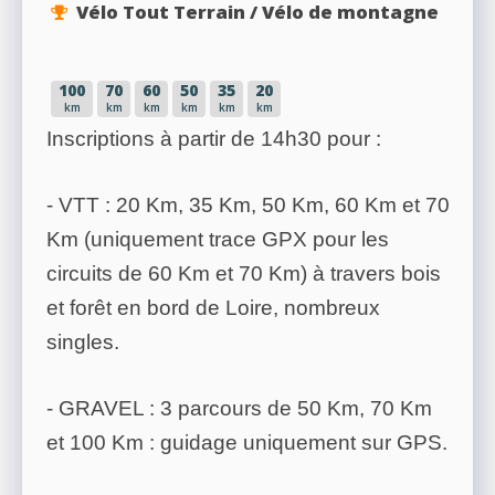
Vélo Tout Terrain / Vélo de montagne
100
70
60
50
35
20
km
km
km
km
km
km
Inscriptions à partir de 14h30 pour :
- VTT : 20 Km, 35 Km, 50 Km, 60 Km et 70
Km (uniquement trace GPX pour les
circuits de 60 Km et 70 Km) à travers bois
et forêt en bord de Loire, nombreux
singles.
- GRAVEL : 3 parcours de 50 Km, 70 Km
et 100 Km : guidage uniquement sur GPS.