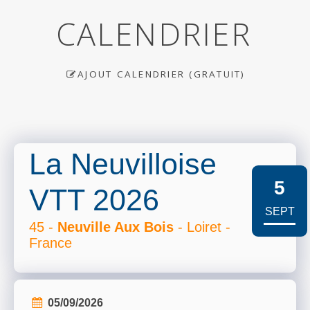
CALENDRIER
AJOUT CALENDRIER (GRATUIT)
La Neuvilloise
5
VTT 2026
SEPT
45 -
Neuville Aux Bois
- Loiret -
France
05/09/2026