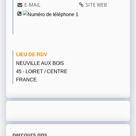
E-MAIL
SITE WEB
LIEU DE RDV
NEUVILLE AUX BOIS
45 - LOIRET / CENTRE
FRANCE
parcours gps