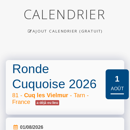
CALENDRIER
AJOUT CALENDRIER (GRATUIT)
Ronde
1
Cuquoise 2026
AOÛT
81 -
Cuq les Vielmur
- Tarn -
France
a déjà eu lieu
01/08/2026