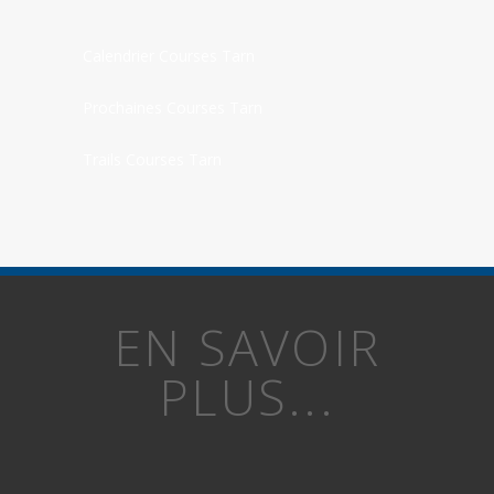
Calendrier Courses Tarn
Prochaines Courses Tarn
Trails Courses Tarn
EN SAVOIR
PLUS...