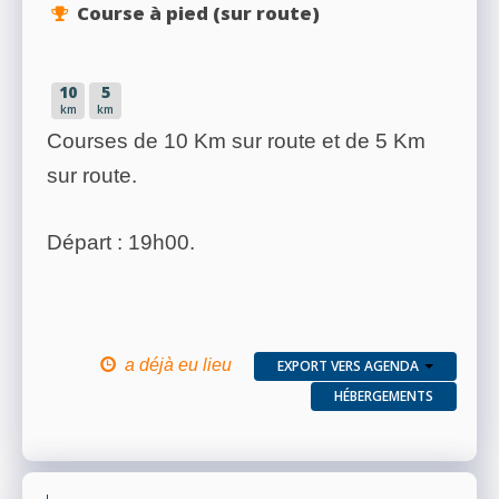
Course à pied (sur route)
10
5
km
km
Courses de 10 Km sur route et de 5 Km
sur route.
Départ : 19h00.
a déjà eu lieu
EXPORT VERS AGENDA
HÉBERGEMENTS