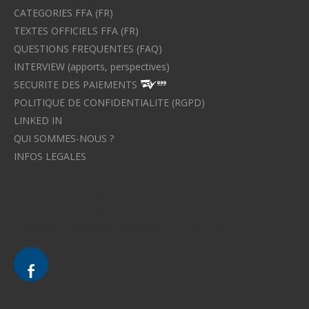
CATEGORIES FFA (FR)
TEXTES OFFICIELS FFA (FR)
QUESTIONS FREQUENTES (FAQ)
INTERVIEW (apports, perspectives)
SECURITE DES PAIEMENTS
POLITIQUE DE CONFIDENTIALITE (RGPD)
LINKED IN
QUI SOMMES-NOUS ?
INFOS LEGALES
Avocat à Strasbourg CELINE FUCHS
Avocat à Strasbourg - CELINE FUCHS - Domaines de droit
Le cabinet d'Avocat à Strasbourg - CELINE FUCHS