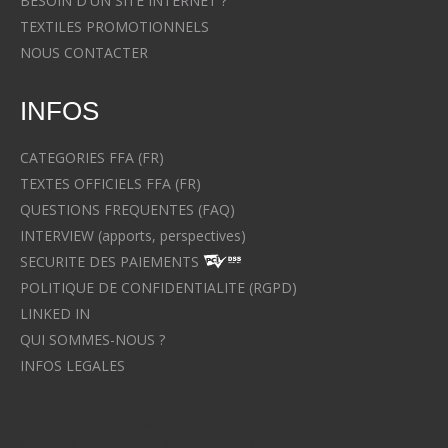
BESOIN D'UN SITE INTERNET ?
TEXTILES PROMOTIONNELS
NOUS CONTACTER
INFOS
CATEGORIES FFA (FR)
TEXTES OFFICIELS FFA (FR)
QUESTIONS FREQUENTES (FAQ)
INTERVIEW (apports, perspectives)
SECURITE DES PAIEMENTS
POLITIQUE DE CONFIDENTIALITE (RGPD)
LINKED IN
QUI SOMMES-NOUS ?
INFOS LEGALES
Avocat à Strasbourg CELINE FUCHS
Avocat à Strasbourg - CELINE FUCHS - Domaines de droit