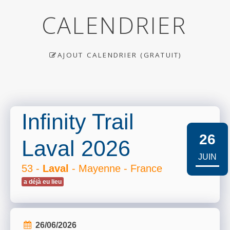
CALENDRIER
AJOUT CALENDRIER (GRATUIT)
Infinity Trail
26
Laval 2026
JUIN
53 -
Laval
- Mayenne - France
a déjà eu lieu
26/06/2026