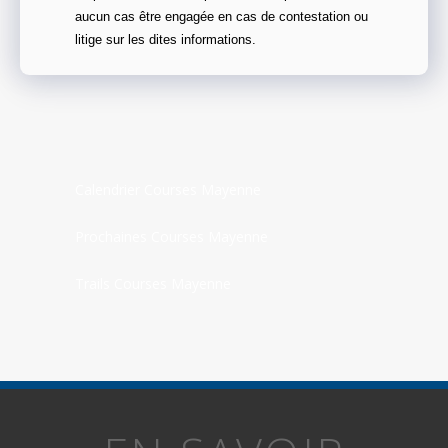
aucun cas être engagée en cas de contestation ou
litige sur les dites informations.
Calendrier Courses Mayenne
Prochaines Courses Mayenne
Trails Courses Mayenne