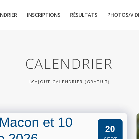
NDRIER
INSCRIPTIONS
RÉSULTATS
PHOTOS/VID
CALENDRIER
AJOUT CALENDRIER (GRATUIT)
Macon et 10
20
e 2026