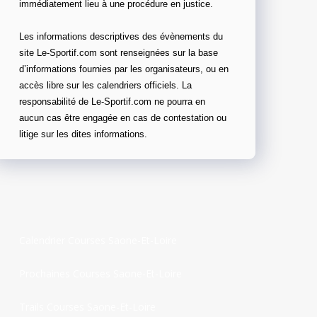
immédiatement lieu à une procédure en justice.
Les informations descriptives des évènements du
site Le-Sportif.com sont renseignées sur la base
d’informations fournies par les organisateurs, ou en
accès libre sur les calendriers officiels. La
responsabilité de Le-Sportif.com ne pourra en
aucun cas être engagée en cas de contestation ou
litige sur les dites informations.
Calendrier Courses Saone-Et-Loire
Prochaines Courses Saone-Et-Loire
Trails Courses Saone-Et-Loire