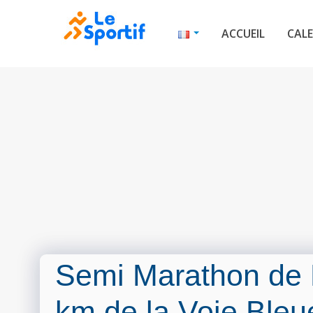
ACCUEIL
CALE
Semi Marathon de 
km de la Voie Bleu