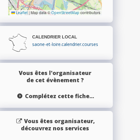
|
Map data ©
contributors
Leaflet
OpenStreetMap
CALENDRIER LOCAL
saone-et-loire.calendrier.courses
Vous êtes l'organisateur
de cet évènement ?
Complétez cette fiche...
Vous êtes organisateur,
découvrez nos services