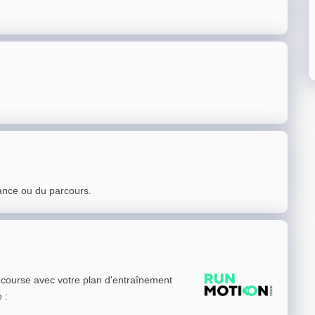
ance ou du parcours.
e course avec votre plan d'entraînement
e
: