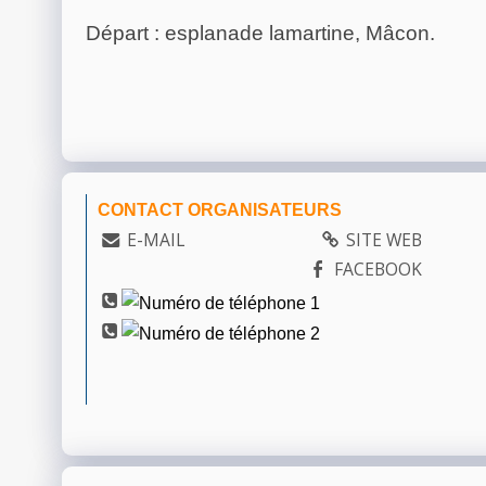
Départ : esplanade lamartine, Mâcon.
CONTACT ORGANISATEURS
E-MAIL
SITE WEB
FACEBOOK