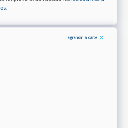
tes
.
agrandir la carte