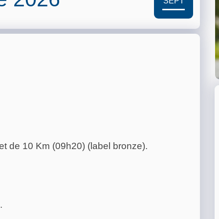
SEPT
et de 10 Km (09h20) (label bronze).
.