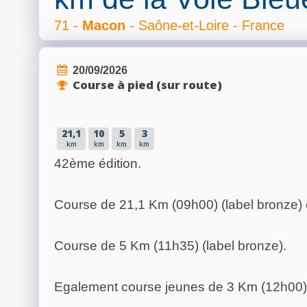
71 -
Macon
- Saône-et-Loire - France
20/09/2026
Course à pied (sur route)
21,1
10
5
3
km
km
km
km
42ème édition.
Course de 21,1 Km (09h00) (label bronze) 
Course de 5 Km (11h35) (label bronze).
Egalement course jeunes de 3 Km (12h00)