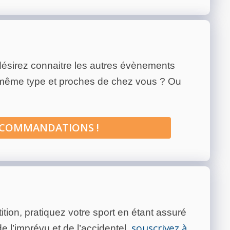
ésirez connaitre les autres évènements
 même type et proches de chez vous ? Ou
ECOMMANDATIONS !
tion, pratiquez votre sport en étant assuré
souscrivez à
 l’imprévu et de l’accidentel,