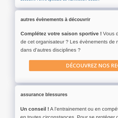
autres évènements à découvrir
Complétez votre saison sportive !
Vous d
de cet organisateur ? Les évènements de
dans d'autres disciplines ?
DÉCOUVREZ NOS R
assurance blessures
Un conseil !
A l’entrainement ou en compéti
en toutes circonstances. Pour se protéger de