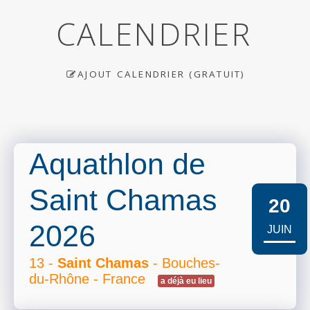
CALENDRIER
AJOUT CALENDRIER (GRATUIT)
Aquathlon de
Saint Chamas
20
2026
JUIN
13 -
Saint Chamas
- Bouches-
du-Rhône - France
a déjà eu lieu