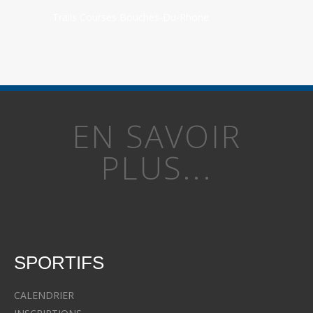
Trails Courses Bouches-Du-Rhone
EN SAVOIR
PLUS...
SPORTIFS
CALENDRIER