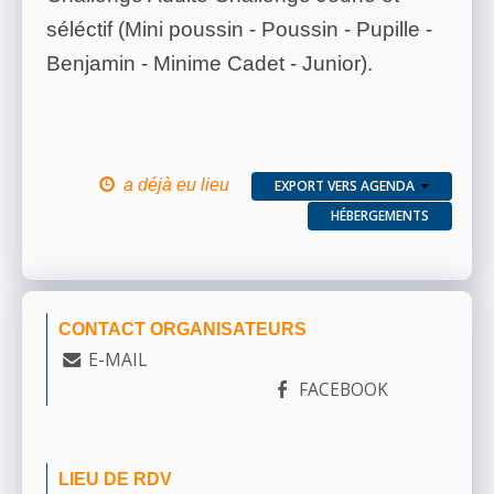
séléctif (Mini poussin - Poussin - Pupille -
Benjamin - Minime Cadet - Junior).
a déjà eu lieu
EXPORT VERS AGENDA
HÉBERGEMENTS
CONTACT ORGANISATEURS
E-MAIL
FACEBOOK
LIEU DE RDV