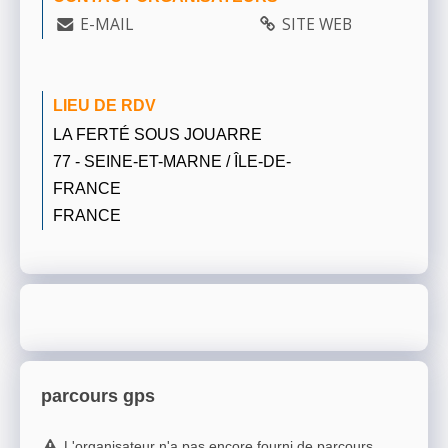
E-MAIL
SITE WEB
LIEU DE RDV
LA FERTÉ SOUS JOUARRE
77 - SEINE-ET-MARNE / ÎLE-DE-
FRANCE
FRANCE
parcours gps
L'organisateur n'a pas encore fourni de parcours