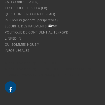
CATEGORIES FFA (FR)
TEXTES OFFICIELS FFA (FR)
QUESTIONS FREQUENTES (FAQ)
INTERVIEW (apports, perspectives)
SECURITE DES PAIEMENTS
POLITIQUE DE CONFIDENTIALITE (RGPD)
LINKED IN
QUI SOMMES-NOUS ?
INFOS LEGALES
Avocat à Strasbourg CELINE FUCHS
Avocat à Strasbourg - CELINE FUCHS - Domaines de droit
Le cabinet d'Avocat à Strasbourg - CELINE FUCHS