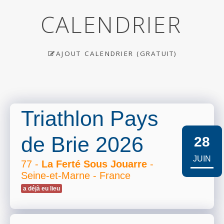
CALENDRIER
AJOUT CALENDRIER (GRATUIT)
Triathlon Pays
de Brie 2026
28
JUIN
77 -
La Ferté Sous Jouarre
-
Seine-et-Marne - France
a déjà eu lieu