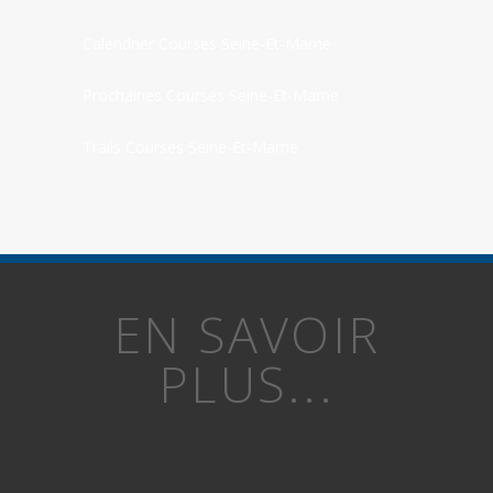
Calendrier Courses Seine-Et-Marne
Prochaines Courses Seine-Et-Marne
Trails Courses Seine-Et-Marne
EN SAVOIR
PLUS...