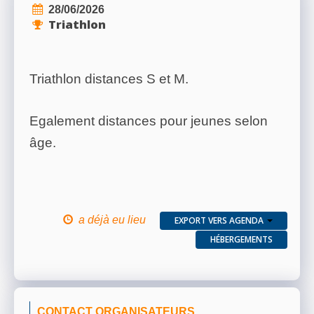
28/06/2026
Triathlon
Triathlon distances S et M.
Egalement distances pour jeunes selon
âge.
a déjà eu lieu
EXPORT VERS AGENDA
HÉBERGEMENTS
CONTACT ORGANISATEURS