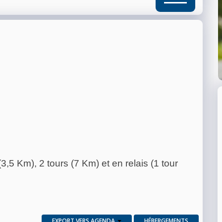
(3,5 Km), 2 tours (7 Km) et en relais (1 tour
EXPORT VERS AGENDA
HÉBERGEMENTS