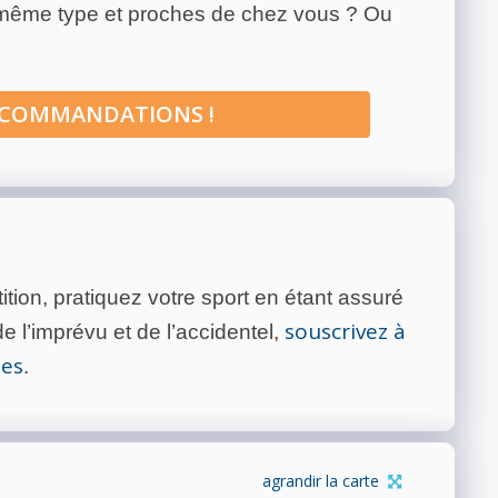
 même type et proches de chez vous ? Ou
ECOMMANDATIONS !
tion, pratiquez votre sport en étant assuré
souscrivez à
 l’imprévu et de l’accidentel,
tes
.
agrandir la carte