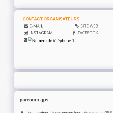
CONTACT ORGANISATEURS
E-MAIL
SITE WEB
INSTAGRAM
FACEBOOK
parcours gps
L'organisateur n'a pas encore fourni de parcours GPS.