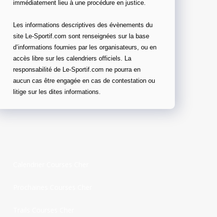
immédiatement lieu à une procédure en justice.
Les informations descriptives des évènements du
site Le-Sportif.com sont renseignées sur la base
d’informations fournies par les organisateurs, ou en
accès libre sur les calendriers officiels. La
responsabilité de Le-Sportif.com ne pourra en
aucun cas être engagée en cas de contestation ou
litige sur les dites informations.
Calendrier Courses Cher
Prochaines Courses Cher
Trails Courses Cher