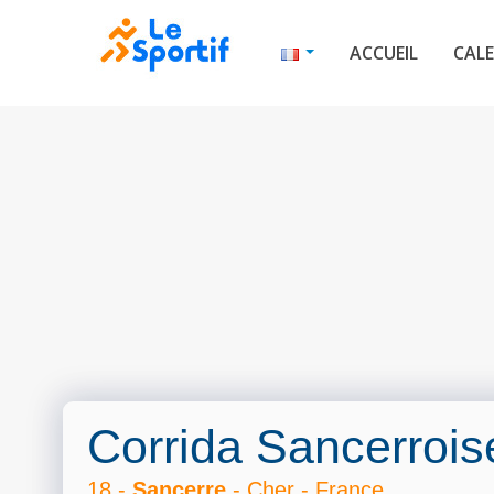
ACCUEIL
CALE
Corrida Sancerrois
18 -
Sancerre
- Cher - France