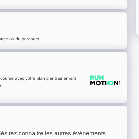
ance ou du parcours.
e course avec votre plan d'entraînement
e
:
ésirez connaitre les autres évènements