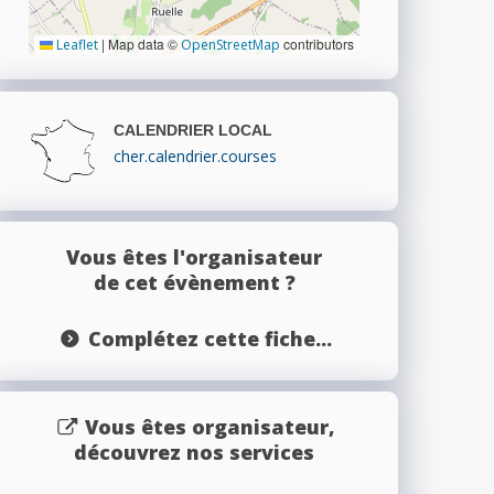
|
Map data ©
contributors
Leaflet
OpenStreetMap
CALENDRIER LOCAL
cher.calendrier.courses
Vous êtes l'organisateur
de cet évènement ?
Complétez cette fiche...
Vous êtes organisateur,
découvrez nos services