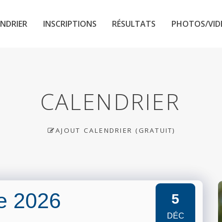
NDRIER
INSCRIPTIONS
RÉSULTATS
PHOTOS/VID
CALENDRIER
AJOUT CALENDRIER (GRATUIT)
e 2026
5
DÉC