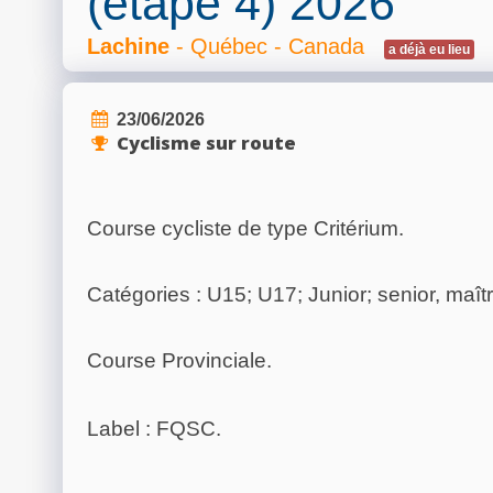
(étape 4) 2026
Lachine
- Québec - Canada
a déjà eu lieu
23/06/2026
Cyclisme sur route
Course cycliste de type Critérium.
Catégories : U15; U17; Junior; senior, maîtr
Course Provinciale.
Label : FQSC.