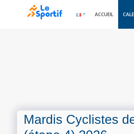
ACCUEIL
CALE
Mardis Cyclistes d