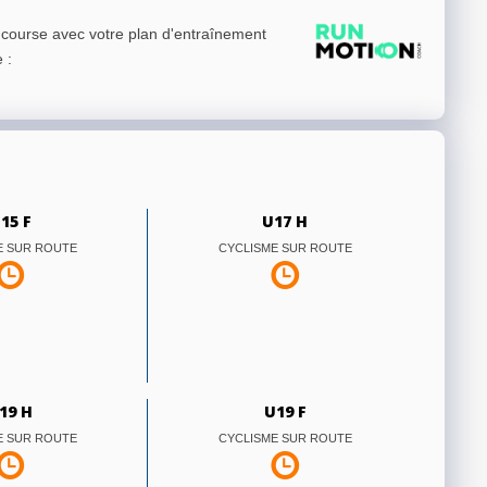
e course avec votre plan d'entraînement
e
:
15 F
U17 H
E SUR ROUTE
CYCLISME SUR ROUTE
19 H
U19 F
E SUR ROUTE
CYCLISME SUR ROUTE