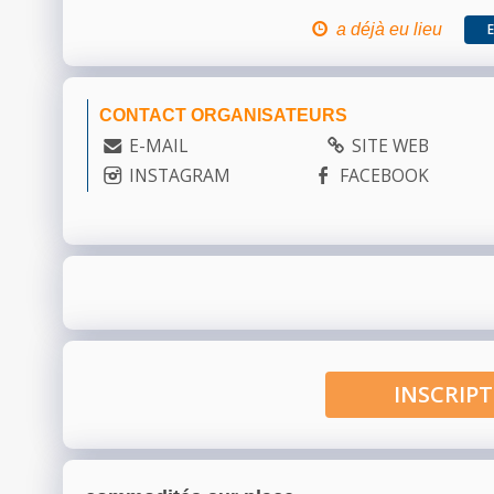
a déjà eu lieu
CONTACT ORGANISATEURS
E-MAIL
SITE WEB
INSTAGRAM
FACEBOOK
INSCRI