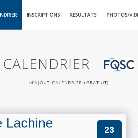
NDRIER
INSCRIPTIONS
RÉSULTATS
PHOTOS/VID
CALENDRIER
AJOUT CALENDRIER (GRATUIT)
e Lachine
23