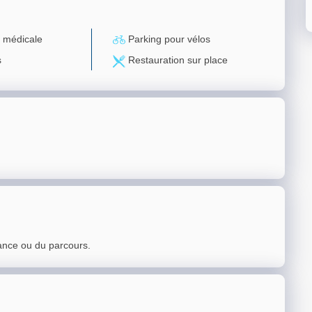
 médicale
Parking pour vélos
s
Restauration sur place
ance ou du parcours.