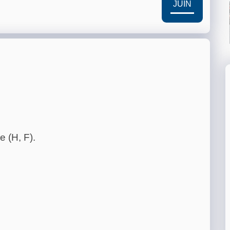
JUIN
e (H, F).