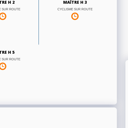
TRE H 2
MAÎTRE H 3
E SUR ROUTE
CYCLISME SUR ROUTE
TRE H 5
E SUR ROUTE