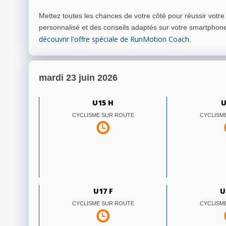
Mettez toutes les chances de votre côté pour réussir votr
personnalisé et des conseils adaptés sur votre smartphon
découvrir l'offre spéciale de RunMotion Coach
.
mardi 23 juin 2026
U15 H
U
CYCLISME SUR ROUTE
CYCLISM
U17 F
U
CYCLISME SUR ROUTE
CYCLISM