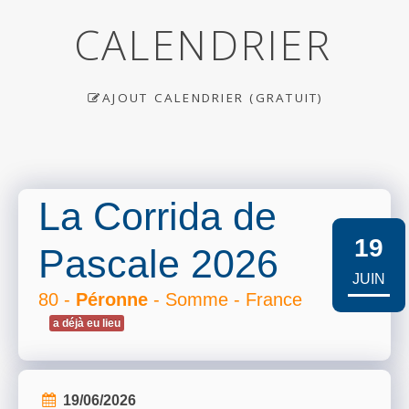
CALENDRIER
AJOUT CALENDRIER (GRATUIT)
La Corrida de
19
Pascale 2026
JUIN
80 -
Péronne
- Somme - France
a déjà eu lieu
19/06/2026