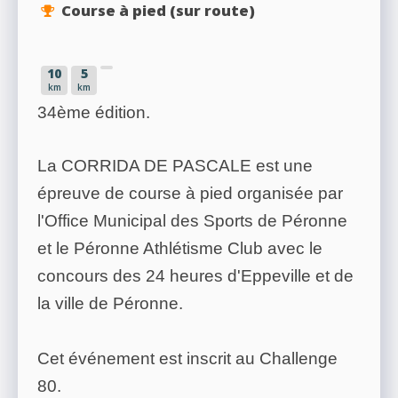
Course à pied (sur route)
10
5
km
km
34ème édition.
La CORRIDA DE PASCALE est une
épreuve de course à pied organisée par
l'Office Municipal des Sports de Péronne
et le Péronne Athlétisme Club avec le
concours des 24 heures d'Eppeville et de
la ville de Péronne.
Cet événement est inscrit au Challenge
80.