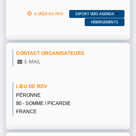
a déjà eu lieu
EXPORT VERS AGENDA
HÉBERGEMENTS
CONTACT ORGANISATEURS
E-MAIL
LIEU DE RDV
PÉRONNE
80 - SOMME / PICARDIE
FRANCE