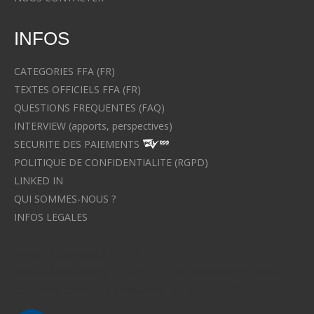
INFOS
CATEGORIES FFA (FR)
TEXTES OFFICIELS FFA (FR)
QUESTIONS FREQUENTES (FAQ)
INTERVIEW (apports, perspectives)
SECURITE DES PAIEMENTS
POLITIQUE DE CONFIDENTIALITE (RGPD)
LINKED IN
QUI SOMMES-NOUS ?
INFOS LEGALES
Avocat à Strasbourg CELINE FUCHS
Avocat à Strasbourg - CELINE FUCHS - Domaines de droit
Le cabinet d'Avocat à Strasbourg - CELINE FUCHS