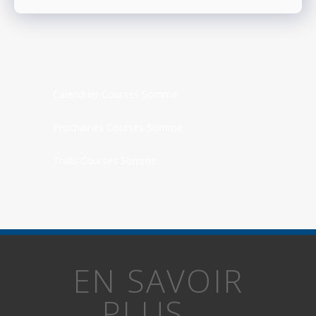
Calendrier Courses Somme
Prochaines Courses Somme
Trails Courses Somme
EN SAVOIR
PLUS...